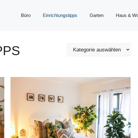
Büro
Einrichtungstipps
Garten
Haus & W
PPS