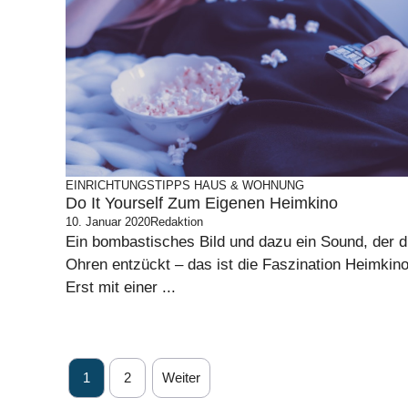
EINRICHTUNGSTIPPS
HAUS & WOHNUNG
Do It Yourself Zum Eigenen Heimkino
10. Januar 2020
Redaktion
Ein bombastisches Bild und dazu ein Sound, der d
Ohren entzückt – das ist die Faszination Heimkino
Erst mit einer ...
1
2
Weiter