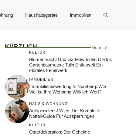
ohnung
Haushaltsgeräte
Immobilien
KÜRZLICH
Mehr
KULTUR
Blumenpracht Und Gartenwunder: Die Int.
Gartenbaumesse Tulln Entfesselt Ein
Florales Feuerwerk!
IMMOBILIEN
Immobilienbewertung In Nürnberg: Wie
Viel Ist Ihre Wohnung Wirklich Wert?
HAUS & WOHNUNG
Aufsperrdienst Wien: Der Komplette
Notfall-Guide Für Aussperrungen
KULTUR
Osterdekoration: Der Geheime