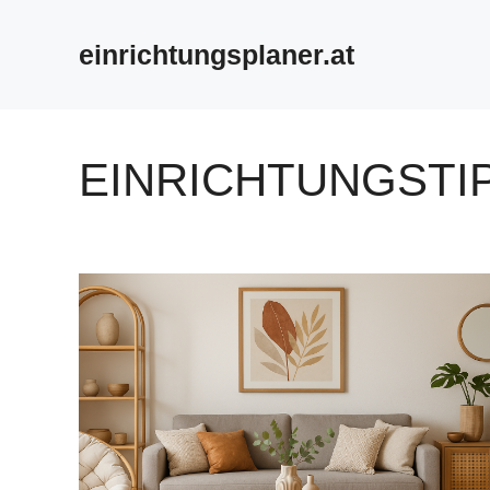
Zum
Inhalt
einrichtungsplaner.at
springen
EINRICHTUNGSTI