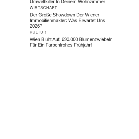
Umweltkiller In Deinem Wohnzimmer
WIRTSCHAFT
Der Große Showdown Der Wiener
Immobilienmakler: Was Erwartet Uns
2026?
KULTUR
Wien Blüht Auf: 690.000 Blumenzwiebeln
Für Ein Farbenfrohes Frühjahr!