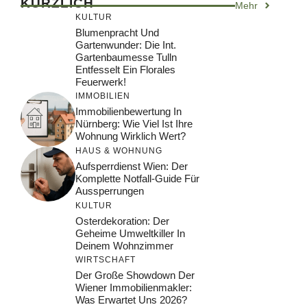
KÜRZLICH
Mehr
KULTUR
Blumenpracht Und
Gartenwunder: Die Int.
Gartenbaumesse Tulln
Entfesselt Ein Florales
Feuerwerk!
IMMOBILIEN
Immobilienbewertung In
Nürnberg: Wie Viel Ist Ihre
Wohnung Wirklich Wert?
HAUS & WOHNUNG
Aufsperrdienst Wien: Der
Komplette Notfall-Guide Für
Aussperrungen
KULTUR
Osterdekoration: Der
Geheime Umweltkiller In
Deinem Wohnzimmer
WIRTSCHAFT
Der Große Showdown Der
Wiener Immobilienmakler:
Was Erwartet Uns 2026?