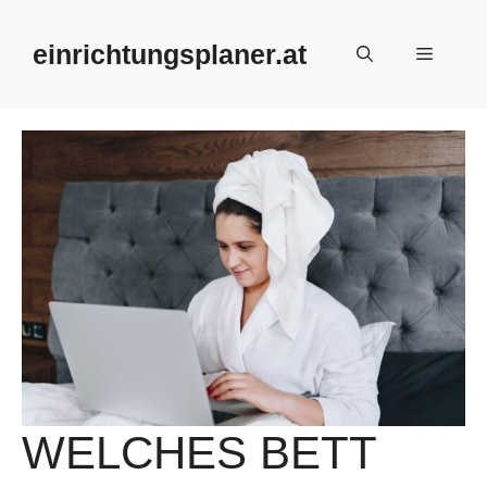
Zum
Inhalt
einrichtungsplaner.at
Menü
springen
WELCHES BETT