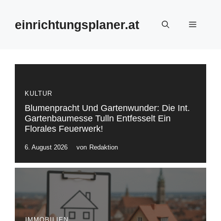
Zum
Inhalt
einrichtungsplaner.at
Menü
springen
KULTUR
Blumenpracht Und Gartenwunder: Die Int.
Gartenbaumesse Tulln Entfesselt Ein
Florales Feuerwerk!
6. August 2026
von
Redaktion
IMMOBILIEN