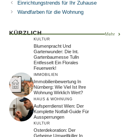
Einrichtungstrends für Ihr Zuhause
Wandfarben für die Wohnung
KÜRZLICH
Mehr
KULTUR
Blumenpracht Und
Gartenwunder: Die Int.
Gartenbaumesse Tulln
Entfesselt Ein Florales
Feuerwerk!
IMMOBILIEN
Immobilienbewertung In
Nürnberg: Wie Viel Ist Ihre
Wohnung Wirklich Wert?
HAUS & WOHNUNG
Aufsperrdienst Wien: Der
Komplette Notfall-Guide Für
Aussperrungen
KULTUR
Osterdekoration: Der
Geheime Umweltkiller In