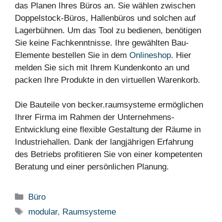
das Planen Ihres Büros an. Sie wählen zwischen
Doppelstock-Büros, Hallenbüros und solchen auf
Lagerbühnen. Um das Tool zu bedienen, benötigen
Sie keine Fachkenntnisse. Ihre gewählten Bau-
Elemente bestellen Sie in dem
Onlineshop
. Hier
melden Sie sich mit Ihrem Kundenkonto an und
packen Ihre Produkte in den virtuellen Warenkorb.
Die Bauteile von becker.raumsysteme ermöglichen
Ihrer Firma im Rahmen der Unternehmens-
Entwicklung eine flexible Gestaltung der Räume in
Industriehallen. Dank der langjährigen Erfahrung
des Betriebs profitieren Sie von einer kompetenten
Beratung und einer persönlichen Planung.
Kategorien
Büro
Schlagwörter
modular
,
Raumsysteme