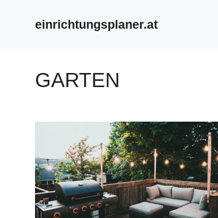
Zum
Inhalt
einrichtungsplaner.at
springen
GARTEN