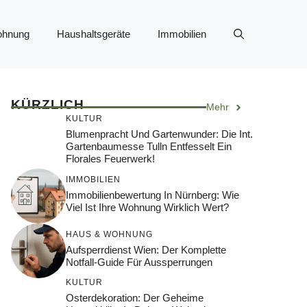
ohnung
Haushaltsgeräte
Immobilien
KÜRZLICH
Mehr
KULTUR
Blumenpracht Und Gartenwunder: Die Int.
Gartenbaumesse Tulln Entfesselt Ein
Florales Feuerwerk!
IMMOBILIEN
Immobilienbewertung In Nürnberg: Wie
Viel Ist Ihre Wohnung Wirklich Wert?
HAUS & WOHNUNG
Aufsperrdienst Wien: Der Komplette
Notfall-Guide Für Aussperrungen
KULTUR
Osterdekoration: Der Geheime