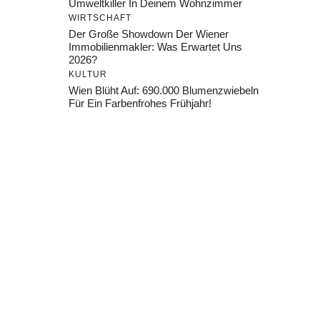
Umweltkiller In Deinem Wohnzimmer
WIRTSCHAFT
Der Große Showdown Der Wiener
Immobilienmakler: Was Erwartet Uns
2026?
KULTUR
Wien Blüht Auf: 690.000 Blumenzwiebeln
Für Ein Farbenfrohes Frühjahr!