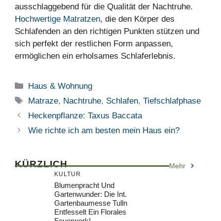
ausschlaggebend für die Qualität der Nachtruhe.
Hochwertige Matratzen
, die den Körper des
Schlafenden an den richtigen Punkten stützen und
sich perfekt der restlichen Form anpassen,
ermöglichen ein erholsames Schlaferlebnis.
Kategorien
Haus & Wohnung
Schlagwörter
Matraze
,
Nachtruhe
,
Schlafen
,
Tiefschlafphase
Heckenpflanze: Taxus Baccata
Wie richte ich am besten mein Haus ein?
KÜRZLICH
Mehr
KULTUR
Blumenpracht Und
Gartenwunder: Die Int.
Gartenbaumesse Tulln
Entfesselt Ein Florales
Feuerwerk!