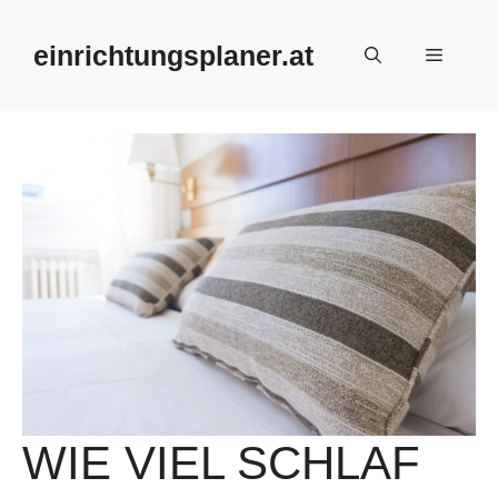
Zum
Inhalt
einrichtungsplaner.at
Menü
springen
WIE VIEL SCHLAF