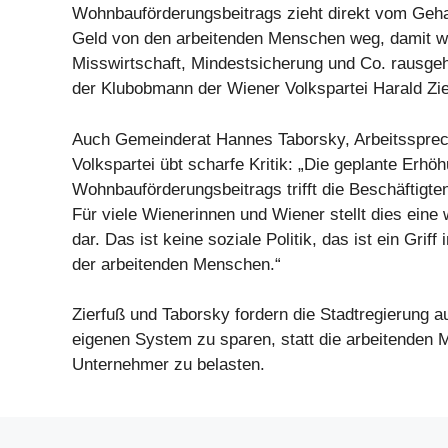
Wohnbauförderungsbeitrags zieht direkt vom Gehal
Geld von den arbeitenden Menschen weg, damit we
Misswirtschaft, Mindestsicherung und Co. rausgehau
der Klubobmann der Wiener Volkspartei Harald Zie
Auch Gemeinderat Hannes Taborsky, Arbeitssprec
Volkspartei übt scharfe Kritik: „Die geplante Erhö
Wohnbauförderungsbeitrags trifft die Beschäftigten
Für viele Wienerinnen und Wiener stellt dies eine
dar. Das ist keine soziale Politik, das ist ein Griff
der arbeitenden Menschen.“
Zierfuß und Taborsky fordern die Stadtregierung au
eigenen System zu sparen, statt die arbeitenden
Unternehmer zu belasten.