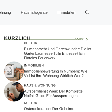
ohnung
Haushaltsgeräte
Immobilien
KÜRZLICH
Mehr
KULTUR
Blumenpracht Und Gartenwunder: Die Int.
Gartenbaumesse Tulln Entfesselt Ein
Florales Feuerwerk!
IMMOBILIEN
Immobilienbewertung In Nürnberg: Wie
Viel Ist Ihre Wohnung Wirklich Wert?
HAUS & WOHNUNG
Aufsperrdienst Wien: Der Komplette
Notfall-Guide Für Aussperrungen
KULTUR
Osterdekoration: Der Geheime