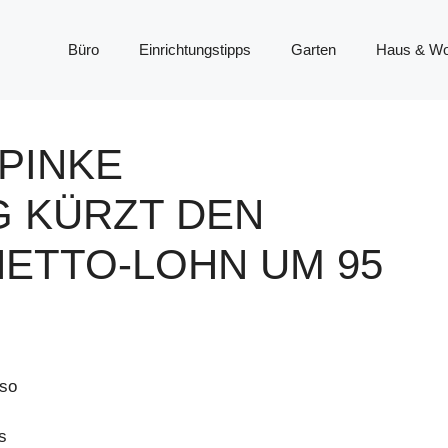
Büro
Einrichtungstipps
Garten
Haus & W
-PINKE
 KÜRZT DEN
NETTO-LOHN UM 95
 so
s