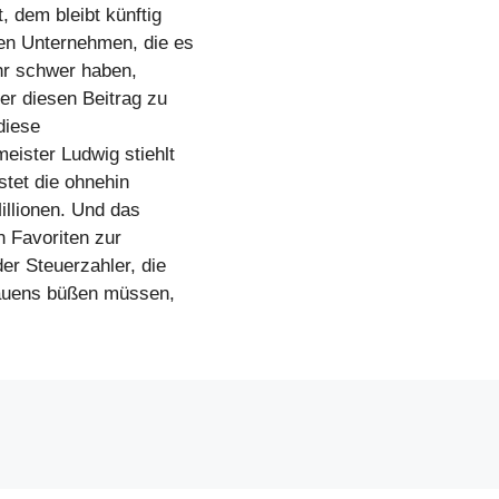
 dem bleibt künftig
en Unternehmen, die es
ehr schwer haben,
er diesen Beitrag zu
diese
eister Ludwig stiehlt
stet die ohnehin
illionen. Und das
 Favoriten zur
er Steuerzahler, die
rauens büßen müssen,