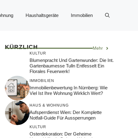
ohnung
Haushaltsgeräte
Immobilien
KÜRZLICH
Mehr
KULTUR
Blumenpracht Und Gartenwunder: Die Int.
Gartenbaumesse Tulln Entfesselt Ein
Florales Feuerwerk!
IMMOBILIEN
Immobilienbewertung In Nürnberg: Wie
Viel Ist Ihre Wohnung Wirklich Wert?
HAUS & WOHNUNG
Aufsperrdienst Wien: Der Komplette
Notfall-Guide Für Aussperrungen
KULTUR
Osterdekoration: Der Geheime