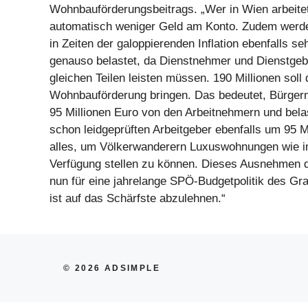
Wohnbauförderungsbeitrags. „Wer in Wien arbeitet,
automatisch weniger Geld am Konto. Zudem werd
in Zeiten der galoppierenden Inflation ebenfalls s
genauso belastet, da Dienstnehmer und Dienstgeb
gleichen Teilen leisten müssen. 190 Millionen soll 
Wohnbauförderung bringen. Das bedeutet, Bürgerm
95 Millionen Euro von den Arbeitnehmern und bela
schon leidgeprüften Arbeitgeber ebenfalls um 95 M
alles, um Völkerwanderern Luxuswohnungen wie in
Verfügung stellen zu können. Dieses Ausnehmen d
nun für eine jahrelange SPÖ-Budgetpolitik des G
ist auf das Schärfste abzulehnen.“
© 2026 ADSIMPLE