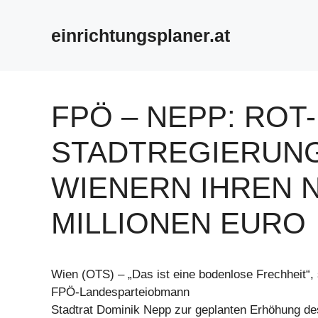
Zum
Inhalt
einrichtungsplaner.at
springen
FPÖ – NEPP: ROT
STADTREGIERUNG
WIENERN IHREN 
MILLIONEN EURO
Wien (OTS) – „Das ist eine bodenlose Frechheit“,
FPÖ-Landesparteiobmann
Stadtrat Dominik Nepp zur geplanten Erhöhung de