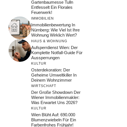
Gartenbaumesse Tulln
Entfesselt Ein Florales
Feuerwerk!
IMMOBILIEN
Immobilienbewertung In
Nürnberg: Wie Viel Ist Ihre
Wohnung Wirklich Wert?
HAUS & WOHNUNG
Aufsperrdienst Wien: Der
Komplette Notfall-Guide Für
Aussperrungen
KULTUR
Osterdekoration: Der
Geheime Umweltkiller In
Deinem Wohnzimmer
WIRTSCHAFT
Der Große Showdown Der
Wiener Immobilienmakler:
Was Erwartet Uns 2026?
KULTUR
Wien Blüht Auf: 690.000
Blumenzwiebeln Für Ein
Farbenfrohes Frühjahr!