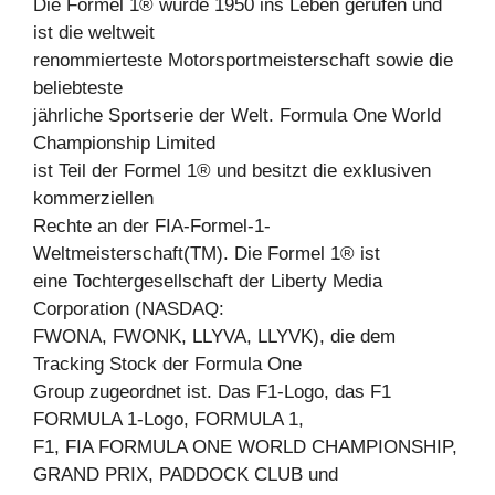
Die Formel 1® wurde 1950 ins Leben gerufen und
ist die weltweit
renommierteste Motorsportmeisterschaft sowie die
beliebteste
jährliche Sportserie der Welt. Formula One World
Championship Limited
ist Teil der Formel 1® und besitzt die exklusiven
kommerziellen
Rechte an der FIA-Formel-1-
Weltmeisterschaft(TM). Die Formel 1® ist
eine Tochtergesellschaft der Liberty Media
Corporation (NASDAQ:
FWONA, FWONK, LLYVA, LLYVK), die dem
Tracking Stock der Formula One
Group zugeordnet ist. Das F1-Logo, das F1
FORMULA 1-Logo, FORMULA 1,
F1, FIA FORMULA ONE WORLD CHAMPIONSHIP,
GRAND PRIX, PADDOCK CLUB und