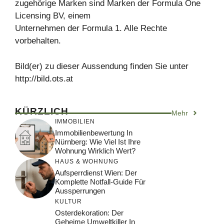
zugehörige Marken sind Marken der Formula One
Licensing BV, einem
Unternehmen der Formula 1. Alle Rechte
vorbehalten.
Bild(er) zu dieser Aussendung finden Sie unter
http://bild.ots.at
KÜRZLICH
Mehr
IMMOBILIEN
Immobilienbewertung In
Nürnberg: Wie Viel Ist Ihre
Wohnung Wirklich Wert?
HAUS & WOHNUNG
Aufsperrdienst Wien: Der
Komplette Notfall-Guide Für
Aussperrungen
KULTUR
Osterdekoration: Der
Geheime Umweltkiller In