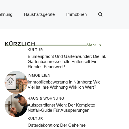
ohnung
Haushaltsgeräte
Immobilien
KÜRZLICH
Mehr
KULTUR
Blumenpracht Und Gartenwunder: Die Int.
Gartenbaumesse Tulln Entfesselt Ein
Florales Feuerwerk!
IMMOBILIEN
Immobilienbewertung In Nürnberg: Wie
Viel Ist Ihre Wohnung Wirklich Wert?
HAUS & WOHNUNG
Aufsperrdienst Wien: Der Komplette
Notfall-Guide Für Aussperrungen
KULTUR
Osterdekoration: Der Geheime