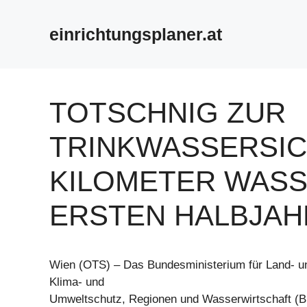
Zum
Inhalt
einrichtungsplaner.at
springen
TOTSCHNIG ZUR
TRINKWASSERSIC
KILOMETER WASS
ERSTEN HALBJAHR
Wien (OTS) – Das Bundesministerium für Land- un
Klima- und
Umweltschutz, Regionen und Wasserwirtschaft (B