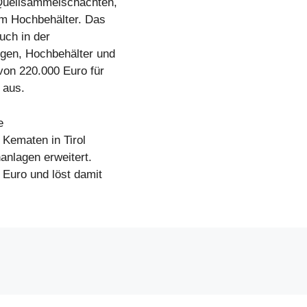
 Quellsammelschächten,
um Hochbehälter. Das
uch in der
gen, Hochbehälter und
von 220.000 Euro für
 aus.
e
 Kematen in Tirol
anlagen erweitert.
 Euro und löst damit