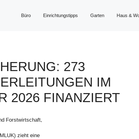
Büro
Einrichtungstipps
Garten
Haus & W
HERUNG: 273
ERLEITUNGEN IM
 2026 FINANZIERT
d Forstwirtschaft,
MLUK) zieht eine