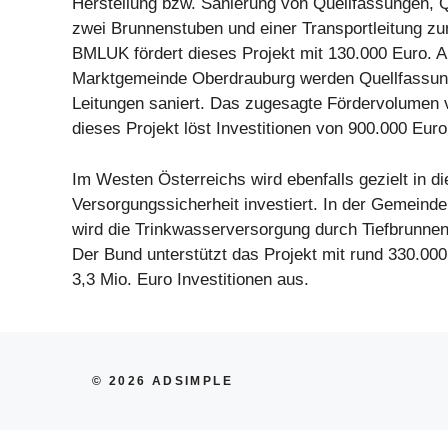
Herstellung bzw. Sanierung von Quellfassungen,
zwei Brunnenstuben und einer Transportleitung z
BMLUK fördert dieses Projekt mit 130.000 Euro. A
Marktgemeinde Oberdrauburg werden Quellfassun
Leitungen saniert. Das zugesagte Fördervolumen 
dieses Projekt löst Investitionen von 900.000 Euro
Im Westen Österreichs wird ebenfalls gezielt in di
Versorgungssicherheit investiert. In der Gemeinde
wird die Trinkwasserversorgung durch Tiefbrunnen
Der Bund unterstützt das Projekt mit rund 330.000
3,3 Mio. Euro Investitionen aus.
© 2026 ADSIMPLE