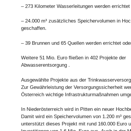
– 273 Kilometer Wasserleitungen werden errichtet 
– 24.000 m³ zusätzliches Speichervolumen in Hoc
geschaffen.
– 39 Brunnen und 65 Quellen werden errichtet oder
Weitere 51 Mio. Euro fließen in 402 Projekte der
Abwasserentsorgung .
Ausgewählte Projekte aus der Trinkwasserversor
Zur Gewährleistung der Versorgungssicherheit we
Österreich wichtige Infrastrukturmaßnahmen umge
In Niederösterreich wird in Pitten ein neuer Hochbe
Damit wird ein Speichervolumen von 1.200 m³ g
unterstützt dieses Projekt mit rund 160.000 Euro 