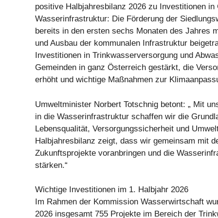
positive Halbjahresbilanz 2026 zu Investitionen in
Wasserinfrastruktur: Die Förderung der Siedlungs
bereits in den ersten sechs Monaten des Jahres 
und Ausbau der kommunalen Infrastruktur beigetra
Investitionen in Trinkwasserversorgung und Abw
Gemeinden in ganz Österreich gestärkt, die Verso
erhöht und wichtige Maßnahmen zur Klimaanpass
Umweltminister Norbert Totschnig betont: „ Mit un
in die Wasserinfrastruktur schaffen wir die Grundl
Lebensqualität, Versorgungssicherheit und Umwel
Halbjahresbilanz zeigt, dass wir gemeinsam mit 
Zukunftsprojekte voranbringen und die Wasserinfra
stärken.“
Wichtige Investitionen im 1. Halbjahr 2026
Im Rahmen der Kommission Wasserwirtschaft wur
2026 insgesamt 755 Projekte im Bereich der Trin