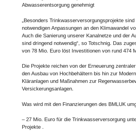
Abwasserentsorgung genehmigt
„Besonders Trinkwasserversorgungsprojekte sind 
notwendigen Anpassungen an den Klimawandel von 
Auch die Sanierung unserer Kanalnetze und der A
sind dringend notwendig“, so Totschnig. Das zug
von 78 Mio. Euro löst Investitionen von rund 474 
Die Projekte reichen von der Erneuerung zentrale
den Ausbau von Hochbehältern bis hin zur Modern
Kläranlagen und Maßnahmen zur Regenwasserbewi
Versickerungsanlagen.
Was wird mit den Finanzierungen des BMLUK umg
– 27 Mio. Euro für die Trinkwasserversorgung unt
Projekte .