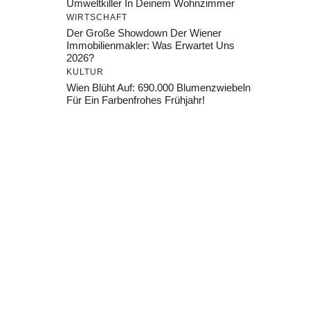
Umweltkiller In Deinem Wohnzimmer
WIRTSCHAFT
Der Große Showdown Der Wiener
Immobilienmakler: Was Erwartet Uns
2026?
KULTUR
Wien Blüht Auf: 690.000 Blumenzwiebeln
Für Ein Farbenfrohes Frühjahr!