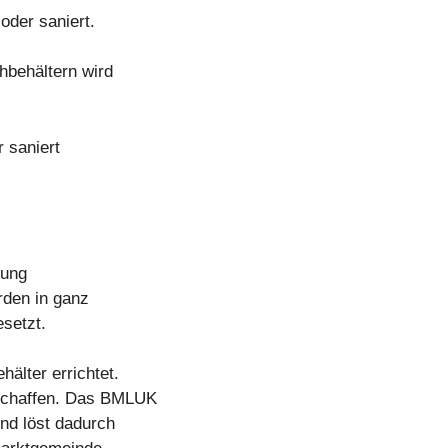
oder saniert.
hbehältern wird
 saniert
gung
rden in ganz
setzt.
hälter errichtet.
eschaffen. Das BMLUK
und löst dadurch