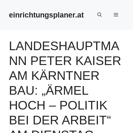
Zum
Inhalt
einrichtungsplaner.at
Menü
springen
LANDESHAUPTMA
NN PETER KAISER
AM KÄRNTNER
BAU: „ÄRMEL
HOCH – POLITIK
BEI DER ARBEIT“