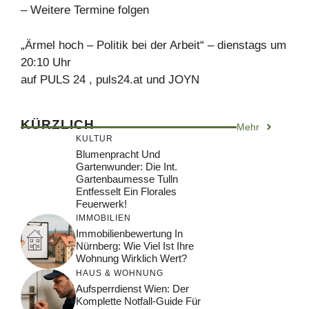
– Weitere Termine folgen
„Ärmel hoch – Politik bei der Arbeit“ – dienstags um
20:10 Uhr
auf PULS 24 , puls24.at und JOYN
KÜRZLICH
Mehr
KULTUR
Blumenpracht Und
Gartenwunder: Die Int.
Gartenbaumesse Tulln
Entfesselt Ein Florales
Feuerwerk!
IMMOBILIEN
Immobilienbewertung In
Nürnberg: Wie Viel Ist Ihre
Wohnung Wirklich Wert?
HAUS & WOHNUNG
Aufsperrdienst Wien: Der
Komplette Notfall-Guide Für