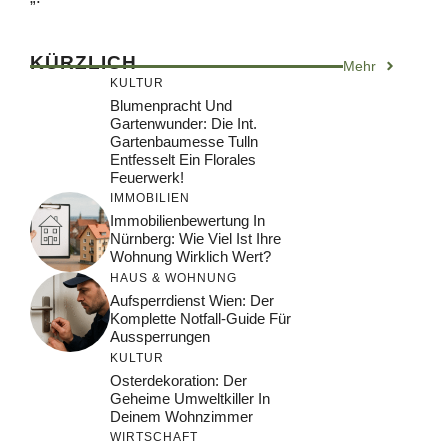
KÜRZLICH
Mehr
KULTUR
Blumenpracht Und
Gartenwunder: Die Int.
Gartenbaumesse Tulln
Entfesselt Ein Florales
Feuerwerk!
IMMOBILIEN
Immobilienbewertung In
Nürnberg: Wie Viel Ist Ihre
Wohnung Wirklich Wert?
HAUS & WOHNUNG
Aufsperrdienst Wien: Der
Komplette Notfall-Guide Für
Aussperrungen
KULTUR
Osterdekoration: Der
Geheime Umweltkiller In
Deinem Wohnzimmer
WIRTSCHAFT