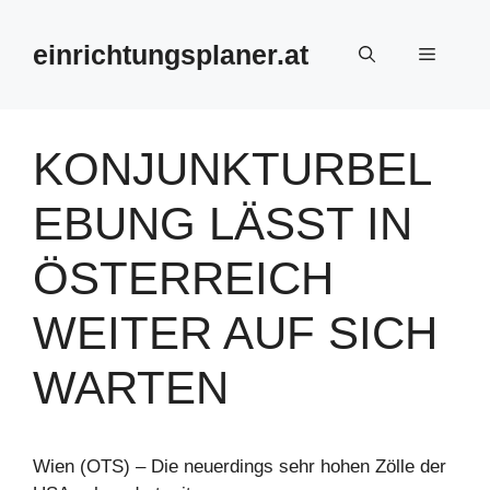
Zum
Inhalt
einrichtungsplaner.at
Menü
springen
KONJUNKTURBEL
EBUNG LÄSST IN
ÖSTERREICH
WEITER AUF SICH
WARTEN
Wien (OTS) – Die neuerdings sehr hohen Zölle der