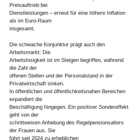
Preisauftrieb bei
Dienstleistungen – erneut für eine höhere Inflation
als im Euro-Raum
insgesamt.
Die schwache Konjunktur prägt auch den
Arbeitsmarkt: Die
Arbeitslosigkeit ist im Steigen begriffen, während
die Zahl der
offenen Stellen und der Personalstand in der
Privatwirtschaft sinken.
In öffentlichen und öffentlichkeitsnahen Bereichen
expandiert die
Beschäftigung hingegen. Ein positiver Sondereffekt
geht von der
schrittweisen Anhebung des Regelpensionsalters
der Frauen aus. Sie
führt seit 2024 zu erheblichen