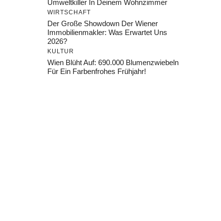
Umweltkiller In Deinem Wohnzimmer
WIRTSCHAFT
Der Große Showdown Der Wiener
Immobilienmakler: Was Erwartet Uns
2026?
KULTUR
Wien Blüht Auf: 690.000 Blumenzwiebeln
Für Ein Farbenfrohes Frühjahr!