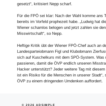
gesetzt“, kritisiert Nepp scharf.
Für die FPÖ sei klar: Nach der Wahl komme ans T
bereits im Vorfeld prophezeit habe. „Ludwig hat d
Wiener schamlos belogen und jetzt zahlen sie den
Misswirtschaft“, so Nepp.
Heftige Kritik übt der Wiener FPÖ-Chef auch an d
Landesparteiobmann Figl und Klubobmann Zierfuss
sich auf Kuschelkurs mit dem SPÖ-System. Was 
passieren, damit die ÖVP endlich unseren Misstr
Hacker unterstützt? Jeder weitere Tag mit diesem
ist ein Risiko für die Menschen in unserer Stadt“,
ÖVP zu einem dringenden Umdenken auffordert.
© 2026 ADSIMPLE