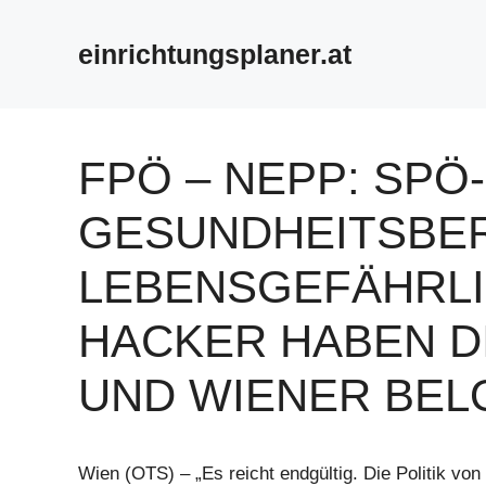
Zum
Inhalt
einrichtungsplaner.at
springen
FPÖ – NEPP: SPÖ
GESUNDHEITSBER
LEBENSGEFÄHRLI
HACKER HABEN D
UND WIENER BE
Wien (OTS) – „Es reicht endgültig. Die Politik v