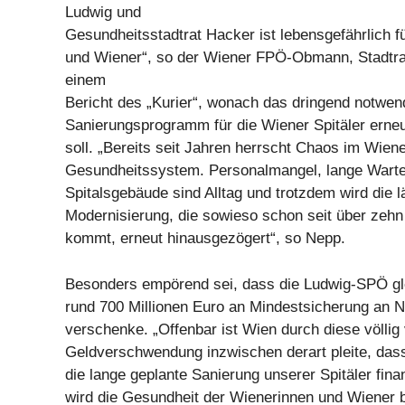
Ludwig und
Gesundheitsstadtrat Hacker ist lebensgefährlich f
und Wiener“, so der Wiener FPÖ-Obmann, Stadtra
einem
Bericht des „Kurier“, wonach das dringend notwen
Sanierungsprogramm für die Wiener Spitäler erne
soll. „Bereits seit Jahren herrscht Chaos im Wien
Gesundheitssystem. Personalmangel, lange Wart
Spitalsgebäude sind Alltag und trotzdem wird die l
Modernisierung, die sowieso schon seit über zehn
kommt, erneut hinausgezögert“, so Nepp.
Besonders empörend sei, dass die Ludwig-SPÖ glei
rund 700 Millionen Euro an Mindestsicherung an N
verschenke. „Offenbar ist Wien durch diese völlig
Geldverschwendung inzwischen derart pleite, das
die lange geplante Sanierung unserer Spitäler finan
wird die Gesundheit der Wienerinnen und Wiener 