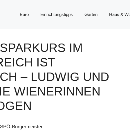
Büro
Einrichtungstipps
Garten
Haus & W
-SPARKURS IM
EICH IST
CH – LUDWIG UND
IE WIENERINNEN
LOGEN
on SPÖ-Bürgermeister