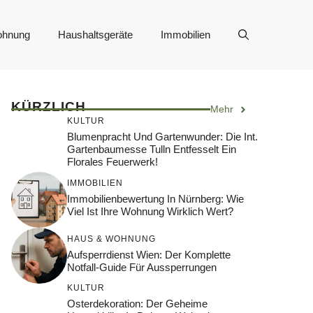
ohnung
Haushaltsgeräte
Immobilien
KÜRZLICH
Mehr
KULTUR
Blumenpracht Und Gartenwunder: Die Int.
Gartenbaumesse Tulln Entfesselt Ein
Florales Feuerwerk!
IMMOBILIEN
Immobilienbewertung In Nürnberg: Wie
Viel Ist Ihre Wohnung Wirklich Wert?
HAUS & WOHNUNG
Aufsperrdienst Wien: Der Komplette
Notfall-Guide Für Aussperrungen
KULTUR
Osterdekoration: Der Geheime