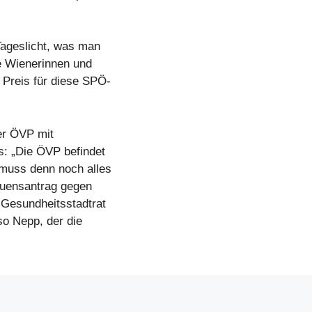
ageslicht, was man
ie Wienerinnen und
 Preis für diese SPÖ-
er ÖVP mit
: „Die ÖVP befindet
muss denn noch alles
auensantrag gegen
 Gesundheitsstadtrat
 so Nepp, der die