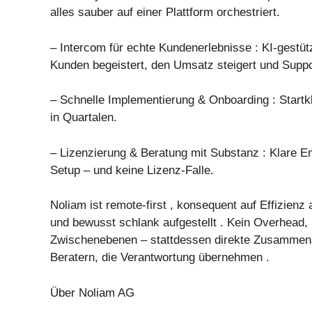
alles sauber auf einer Plattform orchestriert.
– Intercom für echte Kundenerlebnisse : KI-gestüt
Kunden begeistert, den Umsatz steigert und Suppo
– Schnelle Implementierung & Onboarding : Startk
in Quartalen.
– Lizenzierung & Beratung mit Substanz : Klare E
Setup – und keine Lizenz-Falle.
Noliam ist remote-first , konsequent auf Effizienz 
und bewusst schlank aufgestellt . Kein Overhead,
Zwischenebenen – stattdessen direkte Zusammena
Beratern, die Verantwortung übernehmen .
Über Noliam AG