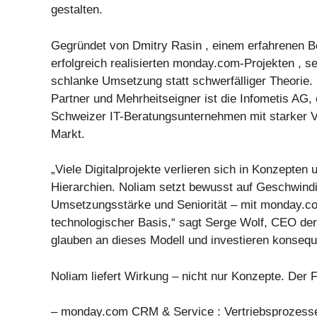
gestalten.
Gegründet von Dmitry Rasin , einem erfahrenen B
erfolgreich realisierten monday.com-Projekten , se
schlanke Umsetzung statt schwerfälliger Theorie. 
Partner und Mehrheitseigner ist die Infometis AG,
Schweizer IT-Beratungsunternehmen mit starker
Markt.
„Viele Digitalprojekte verlieren sich in Konzepten 
Hierarchien. Noliam setzt bewusst auf Geschwindi
Umsetzungsstärke und Seniorität – mit monday.c
technologischer Basis,“ sagt Serge Wolf, CEO der
glauben an dieses Modell und investieren konseque
Noliam liefert Wirkung – nicht nur Konzepte. Der 
– monday.com CRM & Service : Vertriebsprozesse