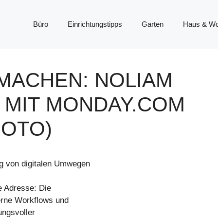
Büro
Einrichtungstipps
Garten
Haus & W
 MACHEN: NOLIAM
T MIT MONDAY.COM
FOTO)
g von digitalen Umwegen
e Adresse: Die
erne Workflows und
ungsvoller