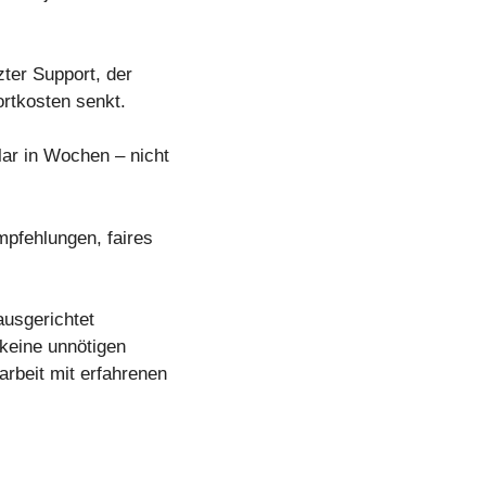
zter Support, der
rtkosten senkt.
lar in Wochen – nicht
mpfehlungen, faires
ausgerichtet
 keine unnötigen
rbeit mit erfahrenen