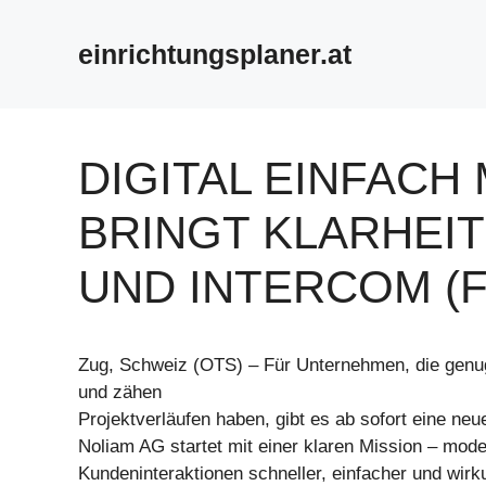
Zum
Inhalt
einrichtungsplaner.at
springen
DIGITAL EINFACH
BRINGT KLARHEI
UND INTERCOM (
Zug, Schweiz (OTS) – Für Unternehmen, die genu
und zähen
Projektverläufen haben, gibt es ab sofort eine neu
Noliam AG startet mit einer klaren Mission – mod
Kundeninteraktionen schneller, einfacher und wirk