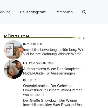
ohnung
Haushaltsgeräte
Immobilien
KÜRZLICH
Mehr
IMMOBILIEN
Immobilienbewertung In Nürnberg: Wie
Viel Ist Ihre Wohnung Wirklich Wert?
HAUS & WOHNUNG
Aufsperrdienst Wien: Der Komplette
Notfall-Guide Für Aussperrungen
KULTUR
Osterdekoration: Der Geheime
Umweltkiller In Deinem Wohnzimmer
WIRTSCHAFT
Der Große Showdown Der Wiener
Immobilienmakler: Was Erwartet Uns