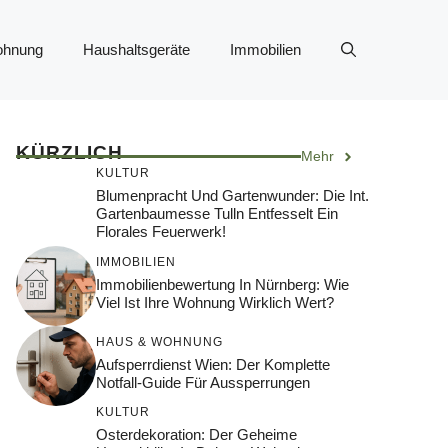
ohnung
Haushaltsgeräte
Immobilien
KÜRZLICH
Mehr
KULTUR
Blumenpracht Und Gartenwunder: Die Int.
Gartenbaumesse Tulln Entfesselt Ein
Florales Feuerwerk!
IMMOBILIEN
Immobilienbewertung In Nürnberg: Wie
Viel Ist Ihre Wohnung Wirklich Wert?
HAUS & WOHNUNG
Aufsperrdienst Wien: Der Komplette
Notfall-Guide Für Aussperrungen
KULTUR
Osterdekoration: Der Geheime