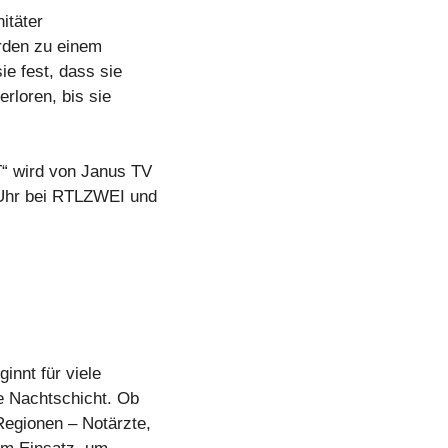
itäter
rden zu einem
e fest, dass sie
erloren, bis sie
 wird von Janus TV
 Uhr bei RTLZWEI und
innt für viele
ie Nachtschicht. Ob
Regionen – Notärzte,