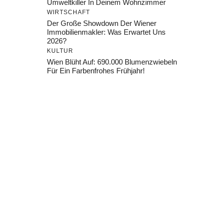
Umweltkiller In Deinem Wohnzimmer
WIRTSCHAFT
Der Große Showdown Der Wiener
Immobilienmakler: Was Erwartet Uns
2026?
KULTUR
Wien Blüht Auf: 690.000 Blumenzwiebeln
Für Ein Farbenfrohes Frühjahr!