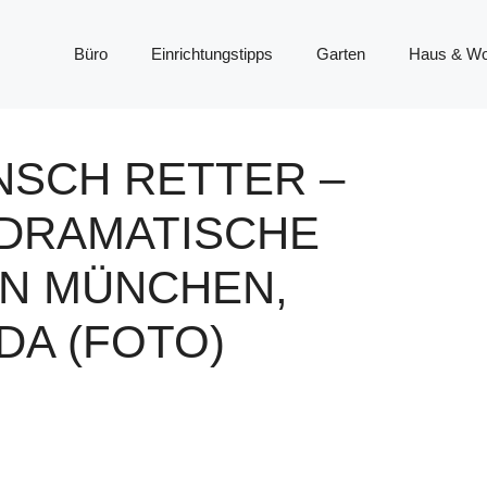
Büro
Einrichtungstipps
Garten
Haus & W
NSCH RETTER –
 DRAMATISCHE
IN MÜNCHEN,
DA (FOTO)