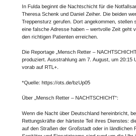
In Fulda beginnt die Nachtschicht für die Notfallsan
Theresa Schenk und Daniel Zeiher. Die beiden we
Treppensturz gerufen. Dort angekommen, stellen si
eine falsche Adresse haben – wertvolle Zeit geht v
den richtigen Patienten erreichen.
Die Reportage „Mensch Retter – NACHTSCHICHT“
produziert. Ausstrahlung am 7. August, um 20:15
vorab auf RTL+.
*Quelle: https://ots.de/bzUp05
Über „Mensch Retter – NACHTSCHICHT“:
Wenn die Nacht über Deutschland hereinbricht, beg
Rettungskräfte der härteste Teil ihres Dienstes: d
auf den Straßen der Großstadt oder in ländlichen 