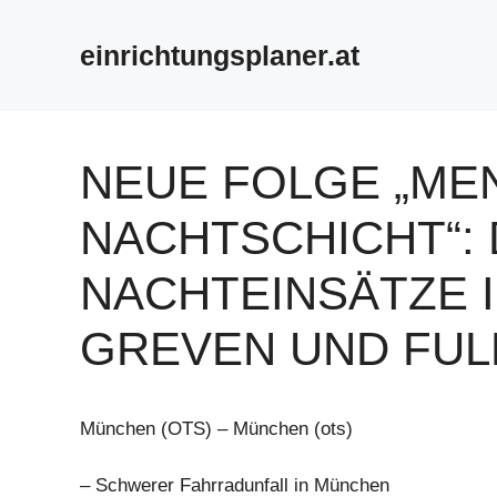
Zum
Inhalt
einrichtungsplaner.at
springen
NEUE FOLGE „ME
NACHTSCHICHT“:
NACHTEINSÄTZE 
GREVEN UND FUL
München (OTS) – München (ots)
– Schwerer Fahrradunfall in München