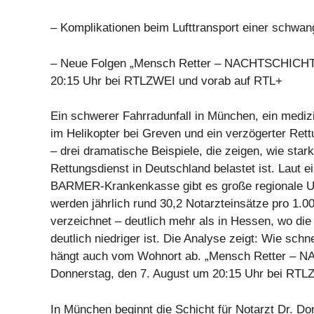
– Komplikationen beim Lufttransport einer schwan
– Neue Folgen „Mensch Retter – NACHTSCHICHT
20:15 Uhr bei RTLZWEI und vorab auf RTL+
Ein schwerer Fahrradunfall in München, ein medizi
im Helikopter bei Greven und ein verzögerter Rett
– drei dramatische Beispiele, die zeigen, wie stark
Rettungsdienst in Deutschland belastet ist. Laut e
BARMER-Krankenkasse gibt es große regionale Un
werden jährlich rund 30,2 Notarzteinsätze pro 1.
verzeichnet – deutlich mehr als in Hessen, wo die
deutlich niedriger ist. Die Analyse zeigt: Wie schn
hängt auch vom Wohnort ab. „Mensch Retter –
Donnerstag, den 7. August um 20:15 Uhr bei RTLZ
In München beginnt die Schicht für Notarzt Dr. D