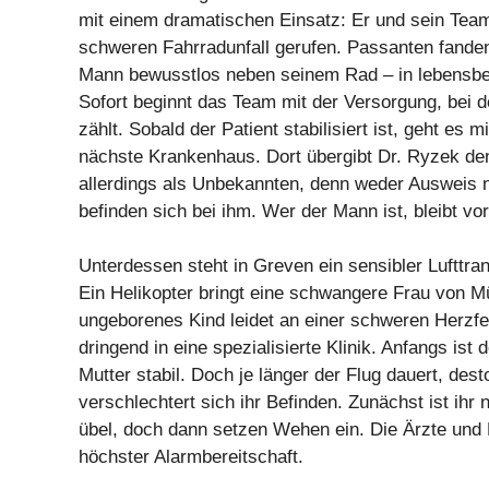
mit einem dramatischen Einsatz: Er und sein Tea
schweren Fahrradunfall gerufen. Passanten fande
Mann bewusstlos neben seinem Rad – in lebensbe
Sofort beginnt das Team mit der Versorgung, bei d
zählt. Sobald der Patient stabilisiert ist, geht es 
nächste Krankenhaus. Dort übergibt Dr. Ryzek den
allerdings als Unbekannten, denn weder Ausweis 
befinden sich bei ihm. Wer der Mann ist, bleibt vor
Unterdessen steht in Greven ein sensibler Lufttra
Ein Helikopter bringt eine schwangere Frau von M
ungeborenes Kind leidet an einer schweren Herzf
dringend in eine spezialisierte Klinik. Anfangs ist 
Mutter stabil. Doch je länger der Flug dauert, des
verschlechtert sich ihr Befinden. Zunächst ist ihr
übel, doch dann setzen Wehen ein. Die Ärzte und P
höchster Alarmbereitschaft.