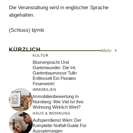
Die Veranstaltung wird in englischer Sprache
abgehalten.
(Schluss) bj/mb
KÜRZLICH
Mehr
KULTUR
Blumenpracht Und
Gartenwunder: Die Int.
Gartenbaumesse Tulln
Entfesselt Ein Florales
Feuerwerk!
IMMOBILIEN
Immobilienbewertung In
Nürnberg: Wie Viel Ist Ihre
Wohnung Wirklich Wert?
HAUS & WOHNUNG
Aufsperrdienst Wien: Der
Komplette Notfall-Guide Für
Aussperrungen