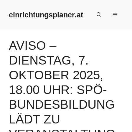
Zum
Inhalt
einrichtungsplaner.at
Menü
springen
AVISO –
DIENSTAG, 7.
OKTOBER 2025,
18.00 UHR: SPÖ-
BUNDESBILDUNG
LÄDT ZU