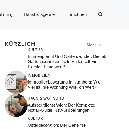
ohnung
Haushaltsgeräte
Immobilien
KÜRZLICH
Mehr
KULTUR
Blumenpracht Und Gartenwunder: Die Int.
Gartenbaumesse Tulln Entfesselt Ein
Florales Feuerwerk!
IMMOBILIEN
Immobilienbewertung In Nürnberg: Wie
Viel Ist Ihre Wohnung Wirklich Wert?
HAUS & WOHNUNG
Aufsperrdienst Wien: Der Komplette
Notfall-Guide Für Aussperrungen
KULTUR
Osterdekoration: Der Geheime