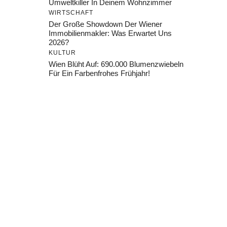
Umweltkiller In Deinem Wohnzimmer
WIRTSCHAFT
Der Große Showdown Der Wiener
Immobilienmakler: Was Erwartet Uns
2026?
KULTUR
Wien Blüht Auf: 690.000 Blumenzwiebeln
Für Ein Farbenfrohes Frühjahr!