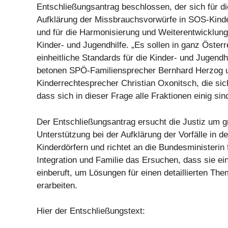
Entschließungsantrag beschlossen, der sich für di
Aufklärung der Missbrauchsvorwürfe in SOS-Kinde
und für die Harmonisierung und Weiterentwicklung
Kinder- und Jugendhilfe. „Es sollen in ganz Österr
einheitliche Standards für die Kinder- und Jugendhi
betonen SPÖ-Familiensprecher Bernhard Herzog
Kinderrechtesprecher Christian Oxonitsch, die sich
dass sich in dieser Frage alle Fraktionen einig sind
Der Entschließungsantrag ersucht die Justiz um 
Unterstützung bei der Aufklärung der Vorfälle in 
Kinderdörfern und richtet an die Bundesministerin 
Integration und Familie das Ersuchen, dass sie e
einberuft, um Lösungen für einen detaillierten Th
erarbeiten.
Hier der Entschließungstext: