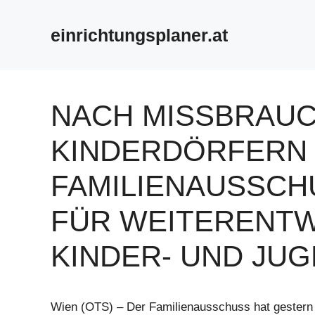
Zum
Inhalt
einrichtungsplaner.at
springen
NACH MISSBRAUC
KINDERDÖRFERN 
FAMILIENAUSSCH
FÜR WEITERENT
KINDER- UND JU
Wien (OTS) – Der Familienausschuss hat gestern 