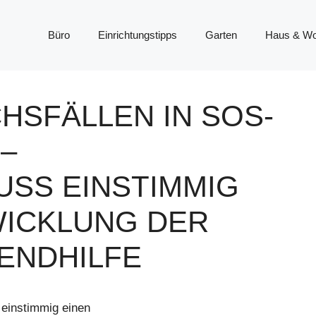
Büro
Einrichtungstipps
Garten
Haus & W
HSFÄLLEN IN SOS-
–
USS EINSTIMMIG
WICKLUNG DER
GENDHILFE
einstimmig einen