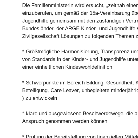
Die Familienministerin wird ersucht, „zeitnah ein
einzuberufen, um gemäß der 15a-Vereinbarung übe
Jugendhilfe gemeinsam mit den zuständigen Vertr
Bundesländer, der ARGE Kinder- und Jugendhilfe 
Zivilgesellschaft Lösungen zu folgenden Themen z
* Größtmögliche Harmonisierung, Transparenz un
von Standards in der Kinder- und Jugendhilfe unte
einer einheitlichen Kindeswohldefinition
* Schwerpunkte im Bereich Bildung, Gesundheit, 
Beteiligung, Care Leaver, unbegleitete minderjähr
) zu entwickeln
* klare und ausgewiesene Beschwerdewege, die 
Anspruch genommen werden können
* Prüfung der Bereitstellung von finanziellen Mittel