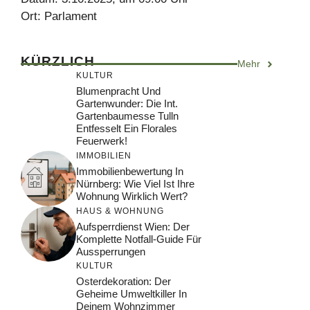
Ort: Parlament
KÜRZLICH
Mehr
KULTUR
Blumenpracht Und
Gartenwunder: Die Int.
Gartenbaumesse Tulln
Entfesselt Ein Florales
Feuerwerk!
IMMOBILIEN
Immobilienbewertung In
Nürnberg: Wie Viel Ist Ihre
Wohnung Wirklich Wert?
HAUS & WOHNUNG
Aufsperrdienst Wien: Der
Komplette Notfall-Guide Für
Aussperrungen
KULTUR
Osterdekoration: Der
Geheime Umweltkiller In
Deinem Wohnzimmer