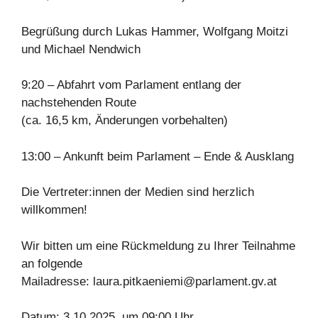
Begrüßung durch Lukas Hammer, Wolfgang Moitzi
und Michael Nendwich
9:20 – Abfahrt vom Parlament entlang der
nachstehenden Route
(ca. 16,5 km, Änderungen vorbehalten)
13:00 – Ankunft beim Parlament – Ende & Ausklang
Die Vertreter:innen der Medien sind herzlich
willkommen!
Wir bitten um eine Rückmeldung zu Ihrer Teilnahme
an folgende
Mailadresse:
laura.pitkaeniemi@parlament.gv.at
Datum: 3.10.2025, um 09:00 Uhr