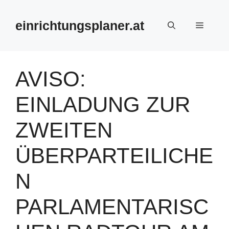
Zum
Inhalt
einrichtungsplaner.at
Menü
springen
AVISO:
EINLADUNG ZUR
ZWEITEN
ÜBERPARTEILICHE
N
PARLAMENTARISC