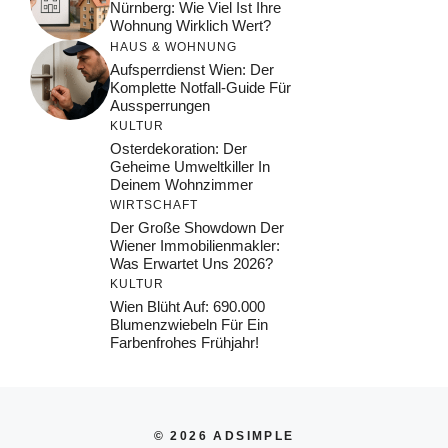
Nürnberg: Wie Viel Ist Ihre
Wohnung Wirklich Wert?
HAUS & WOHNUNG
Aufsperrdienst Wien: Der
Komplette Notfall-Guide Für
Aussperrungen
KULTUR
Osterdekoration: Der
Geheime Umweltkiller In
Deinem Wohnzimmer
WIRTSCHAFT
Der Große Showdown Der
Wiener Immobilienmakler:
Was Erwartet Uns 2026?
KULTUR
Wien Blüht Auf: 690.000
Blumenzwiebeln Für Ein
Farbenfrohes Frühjahr!
© 2026 ADSIMPLE