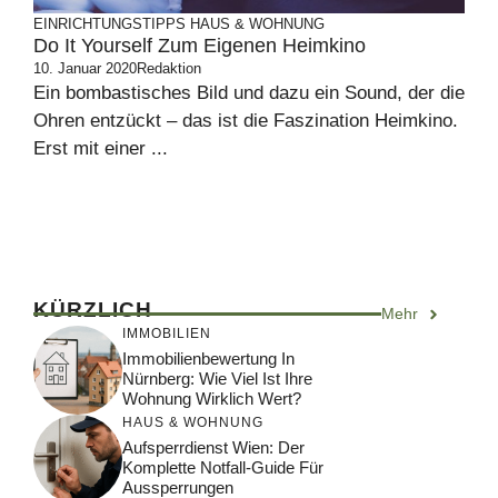
EINRICHTUNGSTIPPS
HAUS & WOHNUNG
Do It Yourself Zum Eigenen Heimkino
10. Januar 2020
Redaktion
Ein bombastisches Bild und dazu ein Sound, der die
Ohren entzückt – das ist die Faszination Heimkino.
Erst mit einer ...
KÜRZLICH
Mehr
IMMOBILIEN
Immobilienbewertung In
Nürnberg: Wie Viel Ist Ihre
Wohnung Wirklich Wert?
HAUS & WOHNUNG
Aufsperrdienst Wien: Der
Komplette Notfall-Guide Für
Aussperrungen