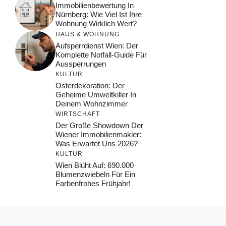
Immobilienbewertung In
Nürnberg: Wie Viel Ist Ihre
Wohnung Wirklich Wert?
HAUS & WOHNUNG
Aufsperrdienst Wien: Der
Komplette Notfall-Guide Für
Aussperrungen
KULTUR
Osterdekoration: Der
Geheime Umweltkiller In
Deinem Wohnzimmer
WIRTSCHAFT
Der Große Showdown Der
Wiener Immobilienmakler:
Was Erwartet Uns 2026?
KULTUR
Wien Blüht Auf: 690.000
Blumenzwiebeln Für Ein
Farbenfrohes Frühjahr!