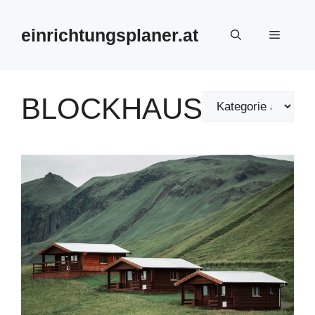
Zum
Inhalt
einrichtungsplaner.at
Menü
springen
BLOCKHAUS