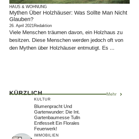
HAUS & WOHNUNG
Mythen Über Holzhäuser: Was Sollte Man Nicht
Glauben?
26. April 2021
Redaktion
Viele Menschen träumen davon, ein Holzhaus zu
besitzen. Diese Menschen werden jedoch oft von
den Mythen über Holzhäuser entmutigt. Es ...
KÜRZLICH
Mehr
KULTUR
Blumenpracht Und
Gartenwunder: Die Int.
Gartenbaumesse Tulln
Entfesselt Ein Florales
Feuerwerk!
IMMOBILIEN