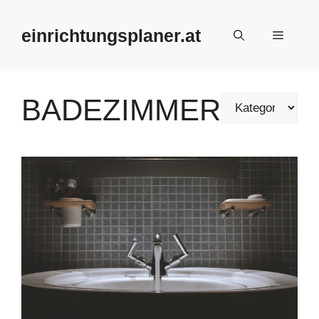
Zum
Inhalt
einrichtungsplaner.at
Menü
springen
BADEZIMMER