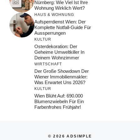
Nürnberg: Wie Viel Ist Ihre
Wohnung Wirklich Wert?
HAUS & WOHNUNG
Aufsperrdienst Wien: Der
Komplette Notfall-Guide Für
Aussperrungen
KULTUR
Osterdekoration: Der
Geheime Umweltkiller In
Deinem Wohnzimmer
WIRTSCHAFT
Der Große Showdown Der
Wiener Immobilienmakler:
Was Erwartet Uns 2026?
KULTUR
Wien Blüht Auf: 690.000
Blumenzwiebeln Für Ein
Farbenfrohes Frühjahr!
© 2026 ADSIMPLE