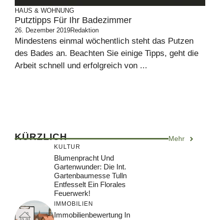
HAUS & WOHNUNG
Putztipps Für Ihr Badezimmer
26. Dezember 2019
Redaktion
Mindestens einmal wöchentlich steht das Putzen
des Bades an. Beachten Sie einige Tipps, geht die
Arbeit schnell und erfolgreich von ...
KÜRZLICH
Mehr
KULTUR
Blumenpracht Und
Gartenwunder: Die Int.
Gartenbaumesse Tulln
Entfesselt Ein Florales
Feuerwerk!
IMMOBILIEN
Immobilienbewertung In