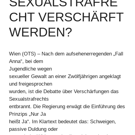
EXUALSTRAFREC
HT VERSCHÄRFT W
ERDEN?
Wien (OTS) – Nach dem aufsehenerregenden „Fall
Anna“, bei dem
Jugendliche wegen
sexueller Gewalt an einer Zwölfjährigen angeklagt
und freigesprochen
wurden, ist die Debatte über Verschärfungen das
Sexualstrafrechts
entbrannt. Die Regierung erwägt die Einführung des
Prinzips „Nur Ja
heißt Ja“. Im Klartext bedeutet das: Schweigen,
passive Duldung oder