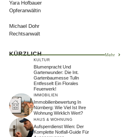
Yara Hofbauer
Opferanwältin
Michael Dohr
Rechtsanwalt
KÜRZLICH
Mehr
KULTUR
Blumenpracht Und
Gartenwunder: Die Int.
Gartenbaumesse Tulln
Entfesselt Ein Florales
Feuerwerk!
IMMOBILIEN
Immobilienbewertung In
Nürnberg: Wie Viel Ist Ihre
Wohnung Wirklich Wert?
HAUS & WOHNUNG
Aufsperrdienst Wien: Der
Komplette Notfall-Guide Für