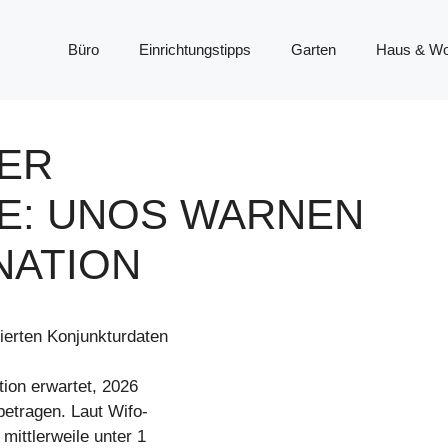
Büro
Einrichtungstipps
Garten
Haus & W
DER
E: UNOS WARNEN
NATION
ierten Konjunkturdaten
tion erwartet, 2026
etragen. Laut Wifo-
mittlerweile unter 1