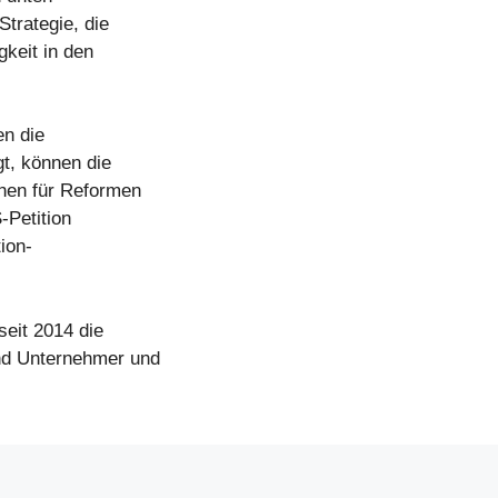
Strategie, die
keit in den
n die
gt, können die
hen für Reformen
-Petition
tion-
eit 2014 die
nd Unternehmer und