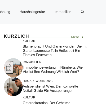
ohnung
Haushaltsgeräte
Immobilien
KÜRZLICH
Mehr
KULTUR
Blumenpracht Und Gartenwunder: Die Int.
Gartenbaumesse Tulln Entfesselt Ein
Florales Feuerwerk!
IMMOBILIEN
Immobilienbewertung In Nürnberg: Wie
Viel Ist Ihre Wohnung Wirklich Wert?
HAUS & WOHNUNG
Aufsperrdienst Wien: Der Komplette
Notfall-Guide Für Aussperrungen
KULTUR
Osterdekoration: Der Geheime