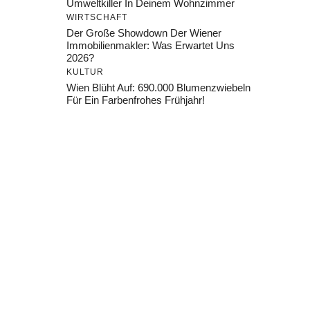
Umweltkiller In Deinem Wohnzimmer
WIRTSCHAFT
Der Große Showdown Der Wiener
Immobilienmakler: Was Erwartet Uns
2026?
KULTUR
Wien Blüht Auf: 690.000 Blumenzwiebeln
Für Ein Farbenfrohes Frühjahr!