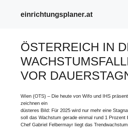
Zum
Inhalt
einrichtungsplaner.at
springen
ÖSTERREICH IN 
WACHSTUMSFALL
VOR DAUERSTAG
Wien (OTS) – Die heute von Wifo und IHS präsent
zeichnen ein
düsteres Bild: Für 2025 wird nur mehr eine Stagna
soll das Wachstum gerade einmal rund 1 Prozent b
Chef Gabriel Felbermayr liegt das Trendwachstum 