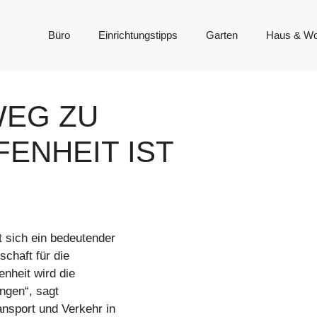
Büro
Einrichtungstipps
Garten
Haus & W
WEG ZU
ENHEIT IST
 sich ein bedeutender
schaft für die
enheit wird die
ngen“, sagt
nsport und Verkehr in