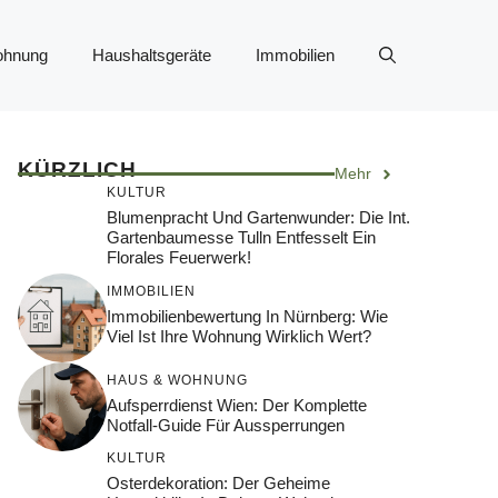
ohnung
Haushaltsgeräte
Immobilien
KÜRZLICH
Mehr
KULTUR
Blumenpracht Und Gartenwunder: Die Int.
Gartenbaumesse Tulln Entfesselt Ein
Florales Feuerwerk!
IMMOBILIEN
Immobilienbewertung In Nürnberg: Wie
Viel Ist Ihre Wohnung Wirklich Wert?
HAUS & WOHNUNG
Aufsperrdienst Wien: Der Komplette
Notfall-Guide Für Aussperrungen
KULTUR
Osterdekoration: Der Geheime