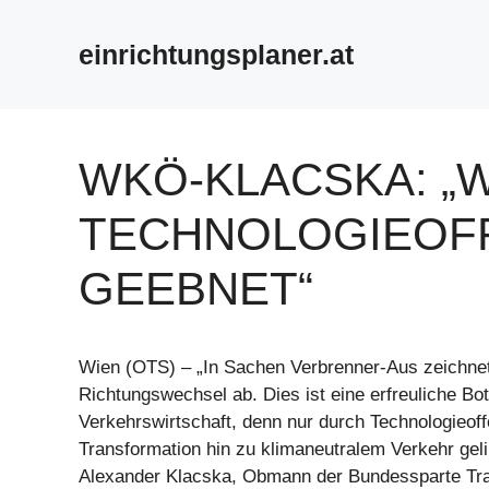
Zum
Inhalt
einrichtungsplaner.at
springen
WKÖ-KLACSKA: „
TECHNOLOGIEOFF
GEEBNET“
Wien (OTS) – „In Sachen Verbrenner-Aus zeichnet
Richtungswechsel ab. Dies ist eine erfreuliche Bot
Verkehrswirtschaft, denn nur durch Technologieoff
Transformation hin zu klimaneutralem Verkehr geli
Alexander Klacska, Obmann der Bundessparte Tra