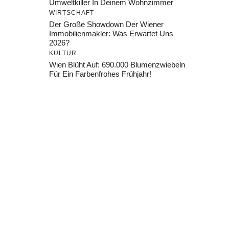
Umweltkiller In Deinem Wohnzimmer
WIRTSCHAFT
Der Große Showdown Der Wiener
Immobilienmakler: Was Erwartet Uns
2026?
KULTUR
Wien Blüht Auf: 690.000 Blumenzwiebeln
Für Ein Farbenfrohes Frühjahr!