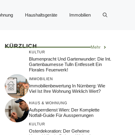
ohnung
Haushaltsgeräte
Immobilien
KÜRZLICH
Mehr
KULTUR
Blumenpracht Und Gartenwunder: Die Int.
Gartenbaumesse Tulln Entfesselt Ein
Florales Feuerwerk!
IMMOBILIEN
Immobilienbewertung In Nürnberg: Wie
Viel Ist Ihre Wohnung Wirklich Wert?
HAUS & WOHNUNG
Aufsperrdienst Wien: Der Komplette
Notfall-Guide Für Aussperrungen
KULTUR
Osterdekoration: Der Geheime