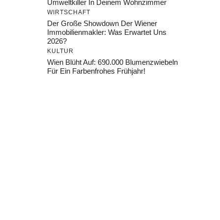
Umweltkiller In Deinem Wohnzimmer
WIRTSCHAFT
Der Große Showdown Der Wiener
Immobilienmakler: Was Erwartet Uns
2026?
KULTUR
Wien Blüht Auf: 690.000 Blumenzwiebeln
Für Ein Farbenfrohes Frühjahr!