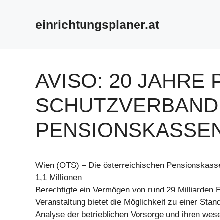
Zum
Inhalt
einrichtungsplaner.at
springen
AVISO: 20 JAHRE 
SCHUTZVERBAND
PENSIONSKASSE
Wien (OTS) – Die österreichischen Pensionskasse
1,1 Millionen
Berechtigte ein Vermögen von rund 29 Milliarden E
Veranstaltung bietet die Möglichkeit zu einer Sta
Analyse der betrieblichen Vorsorge und ihren wes