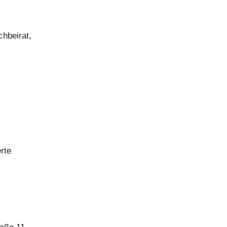
chbeirat,
rte