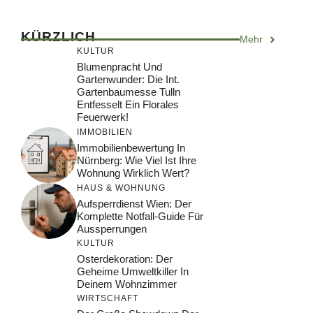
KÜRZLICH
Mehr
KULTUR
Blumenpracht Und
Gartenwunder: Die Int.
Gartenbaumesse Tulln
Entfesselt Ein Florales
Feuerwerk!
IMMOBILIEN
Immobilienbewertung In
Nürnberg: Wie Viel Ist Ihre
Wohnung Wirklich Wert?
HAUS & WOHNUNG
Aufsperrdienst Wien: Der
Komplette Notfall-Guide Für
Aussperrungen
KULTUR
Osterdekoration: Der
Geheime Umweltkiller In
Deinem Wohnzimmer
WIRTSCHAFT