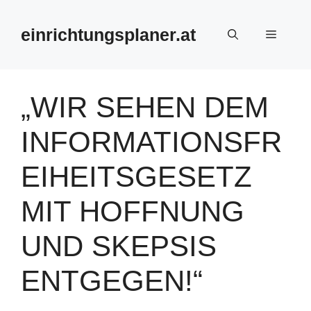
Zum
Inhalt
einrichtungsplaner.at
Menü
springen
„WIR SEHEN DEM
INFORMATIONSFR
EIHEITSGESETZ
MIT HOFFNUNG
UND SKEPSIS
ENTGEGEN!“