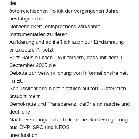
der
österreichischen Politik der vergangenen Jahre
bestätigen die
Notwendigkeit, entsprechend wirksame
Instrumentarien zu deren
Aufklärung und schließlich auch zur Eindämmung
einzusetzen“, setzt
Fritz Hausjell nach. „Wir fordern, dass mit dem 1.
September 2025 die
Debatte zur Verwirklichung von Informationsfreiheit
im EU-
Schlusslichtland nicht plötzlich aufhört. Österreich
braucht mehr
Demokratie und Transparenz, dafür sind rasche und
deutliche
Nachbesserungen durch die neue Bundesregierung
aus ÖVP, SPÖ und NEOS
unerlässlich!“