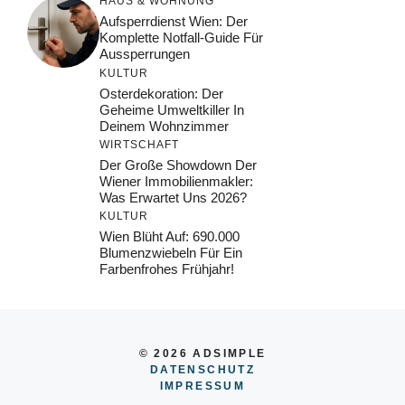
HAUS & WOHNUNG
Aufsperrdienst Wien: Der
Komplette Notfall-Guide Für
Aussperrungen
KULTUR
Osterdekoration: Der
Geheime Umweltkiller In
Deinem Wohnzimmer
WIRTSCHAFT
Der Große Showdown Der
Wiener Immobilienmakler:
Was Erwartet Uns 2026?
KULTUR
Wien Blüht Auf: 690.000
Blumenzwiebeln Für Ein
Farbenfrohes Frühjahr!
© 2026 ADSIMPLE
DATENSCHUTZ
IMPRESSUM