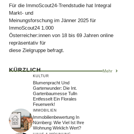
Für die ImmoScout24-Trendstudie hat Integral
Markt- und
Meinungsforschung im Jänner 2025 für
ImmoScout24 1.000
Österreicher:innen von 18 bis 69 Jahren online
repräsentativ für
diese Zielgruppe befragt.
KÜRZLICH
Mehr
KULTUR
Blumenpracht Und
Gartenwunder: Die Int.
Gartenbaumesse Tulln
Entfesselt Ein Florales
Feuerwerk!
IMMOBILIEN
Immobilienbewertung In
Nürnberg: Wie Viel Ist Ihre
Wohnung Wirklich Wert?