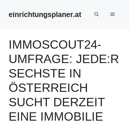
Zum
Inhalt
einrichtungsplaner.at
Menü
springen
IMMOSCOUT24-
UMFRAGE: JEDE:R
SECHSTE IN
ÖSTERREICH
SUCHT DERZEIT
EINE IMMOBILIE