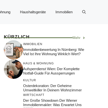
ohnung
Haushaltsgeräte
Immobilien
KÜRZLICH
Mehr
IMMOBILIEN
Immobilienbewertung In Nürnberg: Wie
Viel Ist Ihre Wohnung Wirklich Wert?
HAUS & WOHNUNG
Aufsperrdienst Wien: Der Komplette
Notfall-Guide Für Aussperrungen
KULTUR
Osterdekoration: Der Geheime
Umweltkiller In Deinem Wohnzimmer
WIRTSCHAFT
Der Große Showdown Der Wiener
Immobilienmakler: Was Erwartet Uns