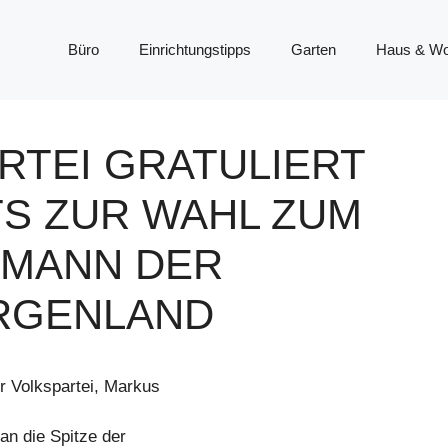
Büro
Einrichtungstipps
Garten
Haus & W
RTEI GRATULIERT
TS ZUR WAHL ZUM
BMANN DER
RGENLAND
 Volkspartei, Markus
 an die Spitze der