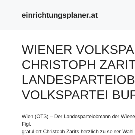
Zum
Inhalt
einrichtungsplaner.at
springen
WIENER VOLKSPA
CHRISTOPH ZARI
LANDESPARTEIO
VOLKSPARTEI BU
Wien (OTS) – Der Landesparteiobmann der Wiener
Figl,
gratuliert Christoph Zarits herzlich zu seiner Wahl