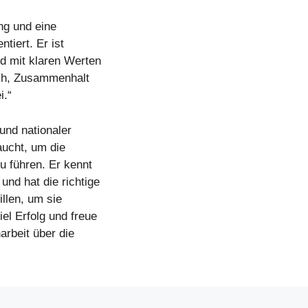
ung und eine
tiert. Er ist
d mit klaren Werten
ruch, Zusammenhalt
i.“
und nationaler
aucht, um die
zu führen. Er kennt
und hat die richtige
llen, um sie
l Erfolg und freue
rbeit über die