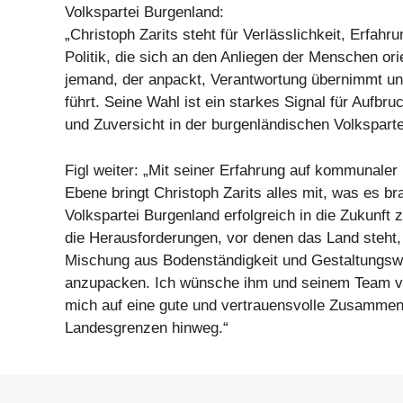
Volkspartei Burgenland:
„Christoph Zarits steht für Verlässlichkeit, Erfahr
Politik, die sich an den Anliegen der Menschen orien
jemand, der anpackt, Verantwortung übernimmt un
führt. Seine Wahl ist ein starkes Signal für Aufb
und Zuversicht in der burgenländischen Volksparte
Figl weiter: „Mit seiner Erfahrung auf kommunaler 
Ebene bringt Christoph Zarits alles mit, was es br
Volkspartei Burgenland erfolgreich in die Zukunft 
die Herausforderungen, vor denen das Land steht, 
Mischung aus Bodenständigkeit und Gestaltungswi
anzupacken. Ich wünsche ihm und seinem Team vie
mich auf eine gute und vertrauensvolle Zusammena
Landesgrenzen hinweg.“