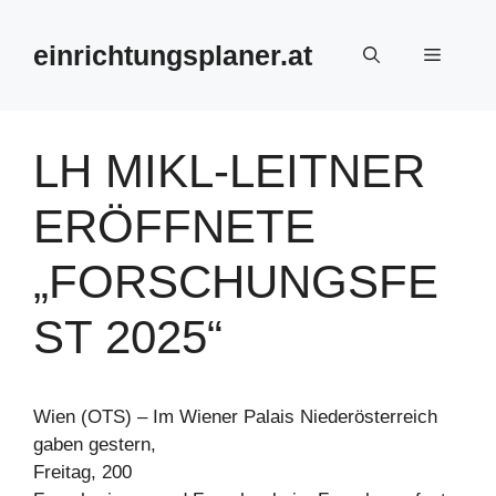
Zum
Inhalt
einrichtungsplaner.at
Menü
springen
LH MIKL-LEITNER
ERÖFFNETE
„FORSCHUNGSFE
ST 2025“
Wien (OTS) – Im Wiener Palais Niederösterreich
gaben gestern,
Freitag, 200