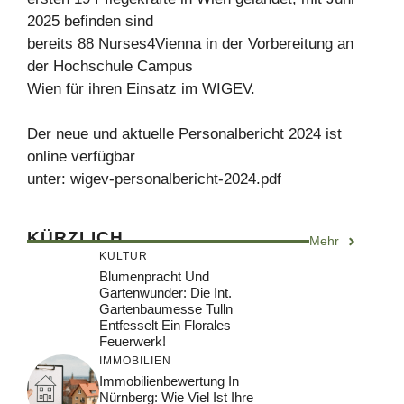
2025 befinden sind
bereits 88 Nurses4Vienna in der Vorbereitung an
der Hochschule Campus
Wien für ihren Einsatz im WIGEV.
Der neue und aktuelle Personalbericht 2024 ist
online verfügbar
unter: wigev-personalbericht-2024.pdf
KÜRZLICH
Mehr
KULTUR
Blumenpracht Und
Gartenwunder: Die Int.
Gartenbaumesse Tulln
Entfesselt Ein Florales
Feuerwerk!
IMMOBILIEN
Immobilienbewertung In
Nürnberg: Wie Viel Ist Ihre