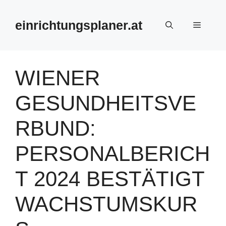
Zum
Inhalt
einrichtungsplaner.at
Menü
springen
WIENER
GESUNDHEITSVE
RBUND:
PERSONALBERICH
T 2024 BESTÄTIGT
WACHSTUMSKUR