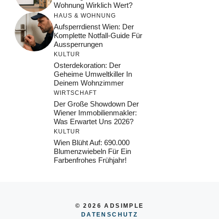
Wohnung Wirklich Wert?
HAUS & WOHNUNG
Aufsperrdienst Wien: Der
Komplette Notfall-Guide Für
Aussperrungen
KULTUR
Osterdekoration: Der
Geheime Umweltkiller In
Deinem Wohnzimmer
WIRTSCHAFT
Der Große Showdown Der
Wiener Immobilienmakler:
Was Erwartet Uns 2026?
KULTUR
Wien Blüht Auf: 690.000
Blumenzwiebeln Für Ein
Farbenfrohes Frühjahr!
© 2026 ADSIMPLE
DATENSCHUTZ