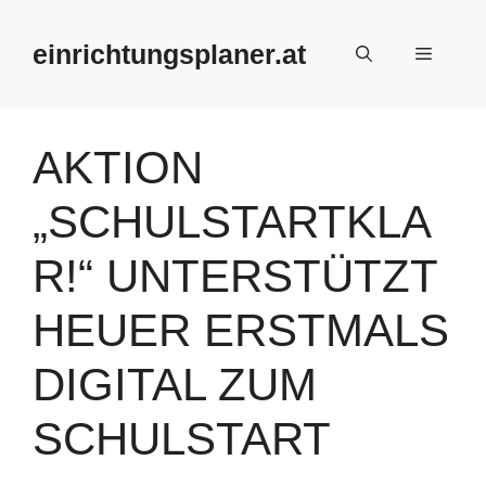
Zum
Inhalt
einrichtungsplaner.at
Menü
springen
AKTION
„SCHULSTARTKLA
R!“ UNTERSTÜTZT
HEUER ERSTMALS
DIGITAL ZUM
SCHULSTART