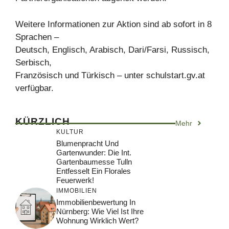
Weitere Informationen zur Aktion sind ab sofort in 8
Sprachen –
Deutsch, Englisch, Arabisch, Dari/Farsi, Russisch,
Serbisch,
Französisch und Türkisch – unter schulstart.gv.at
verfügbar.
KÜRZLICH
Mehr
KULTUR
Blumenpracht Und
Gartenwunder: Die Int.
Gartenbaumesse Tulln
Entfesselt Ein Florales
Feuerwerk!
IMMOBILIEN
Immobilienbewertung In
Nürnberg: Wie Viel Ist Ihre
Wohnung Wirklich Wert?