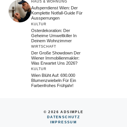
HAUS & WOHNUNG
Aufsperrdienst Wien: Der
Komplette Notfall-Guide Für
Aussperrungen
KULTUR
Osterdekoration: Der
Geheime Umweltkiller In
Deinem Wohnzimmer
WIRTSCHAFT
Der Große Showdown Der
Wiener Immobilienmakler:
Was Erwartet Uns 2026?
KULTUR
Wien Blüht Auf: 690.000
Blumenzwiebeln Für Ein
Farbenfrohes Frühjahr!
© 2026 ADSIMPLE
DATENSCHUTZ
IMPRESSUM