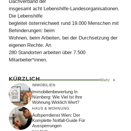
Dachverband der
insgesamt acht Lebenshilfe-Landesorganisationen.
Die Lebenshilfe
begleitet österreichweit rund 19.000 Menschen mit
Behinderungen: beim
Wohnen, beim Arbeiten, bei der Durchsetzung der
eigenen Rechte. An
280 Standorten arbeiten über 7.500
Mitarbeiter*innen.
KÜRZLICH
Mehr
IMMOBILIEN
Immobilienbewertung In
Nürnberg: Wie Viel Ist Ihre
Wohnung Wirklich Wert?
HAUS & WOHNUNG
Aufsperrdienst Wien: Der
Komplette Notfall-Guide Für
Aussperrungen