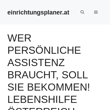
Zum
Inhalt
einrichtungsplaner.at
Menü
springen
WER
PERSÖNLICHE
ASSISTENZ
BRAUCHT, SOLL
SIE BEKOMMEN!
LEBENSHILFE