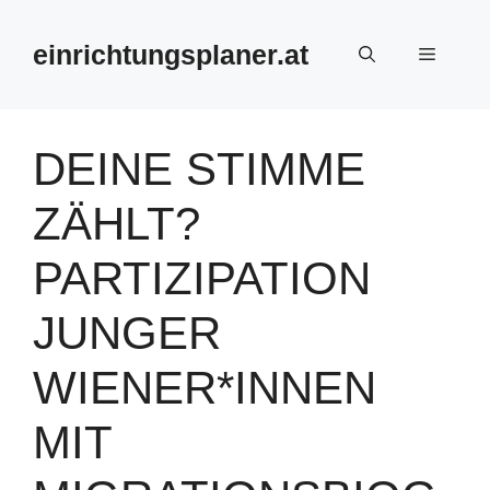
Zum
Inhalt
einrichtungsplaner.at
Menü
springen
DEINE STIMME
ZÄHLT?
PARTIZIPATION
JUNGER
WIENER*INNEN
MIT