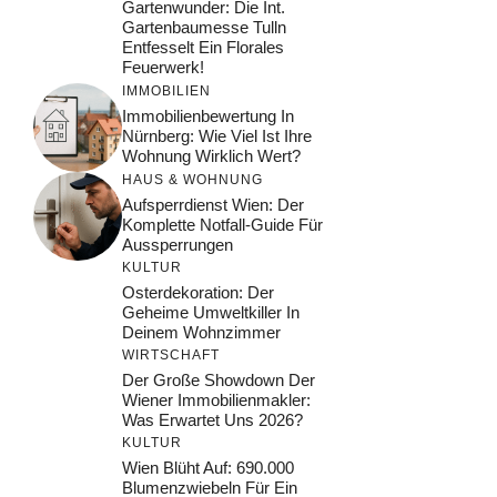
Gartenwunder: Die Int.
Gartenbaumesse Tulln
Entfesselt Ein Florales
Feuerwerk!
IMMOBILIEN
Immobilienbewertung In
Nürnberg: Wie Viel Ist Ihre
Wohnung Wirklich Wert?
HAUS & WOHNUNG
Aufsperrdienst Wien: Der
Komplette Notfall-Guide Für
Aussperrungen
KULTUR
Osterdekoration: Der
Geheime Umweltkiller In
Deinem Wohnzimmer
WIRTSCHAFT
Der Große Showdown Der
Wiener Immobilienmakler:
Was Erwartet Uns 2026?
KULTUR
Wien Blüht Auf: 690.000
Blumenzwiebeln Für Ein