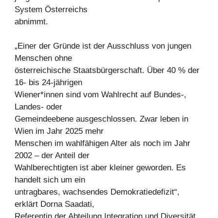
System Österreichs
abnimmt.
„Einer der Gründe ist der Ausschluss von jungen
Menschen ohne
österreichische Staatsbürgerschaft. Über 40 % der
16- bis 24-jährigen
Wiener*innen sind vom Wahlrecht auf Bundes-,
Landes- oder
Gemeindeebene ausgeschlossen. Zwar leben in
Wien im Jahr 2025 mehr
Menschen im wahlfähigen Alter als noch im Jahr
2002 – der Anteil der
Wahlberechtigten ist aber kleiner geworden. Es
handelt sich um ein
untragbares, wachsendes Demokratiedefizit“,
erklärt Dorna Saadati,
Referentin der Abteilung Integration und Diversität.