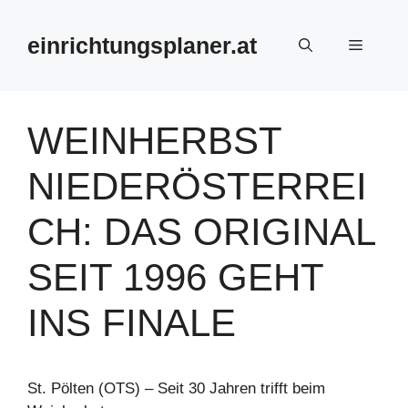
Zum
Inhalt
einrichtungsplaner.at
Menü
springen
WEINHERBST
NIEDERÖSTERREI
CH: DAS ORIGINAL
SEIT 1996 GEHT
INS FINALE
St. Pölten (OTS) – Seit 30 Jahren trifft beim