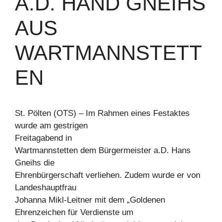
A.D. HAND GNEIHS
AUS
WARTMANNSTETT
EN
St. Pölten (OTS) – Im Rahmen eines Festaktes
wurde am gestrigen
Freitagabend in
Wartmannstetten dem Bürgermeister a.D. Hans
Gneihs die
Ehrenbürgerschaft verliehen. Zudem wurde er von
Landeshauptfrau
Johanna Mikl-Leitner mit dem „Goldenen
Ehrenzeichen für Verdienste um