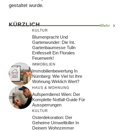
gestaltet wurde.
KÜRZLICH
Mehr
KULTUR
Blumenpracht Und
Gartenwunder: Die Int.
Gartenbaumesse Tulln
Entfesselt Ein Florales
Feuerwerk!
IMMOBILIEN
Immobilienbewertung In
Nürnberg: Wie Viel Ist Ihre
Wohnung Wirklich Wert?
HAUS & WOHNUNG
Aufsperrdienst Wien: Der
Komplette Notfall-Guide Für
Aussperrungen
KULTUR
Osterdekoration: Der
Geheime Umweltkiller In
Deinem Wohnzimmer