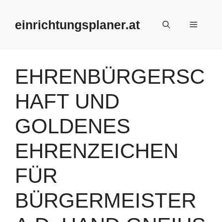
Zum
Inhalt
einrichtungsplaner.at
Menü
springen
EHRENBÜRGERSC
HAFT UND
GOLDENES
EHRENZEICHEN
FÜR
BÜRGERMEISTER