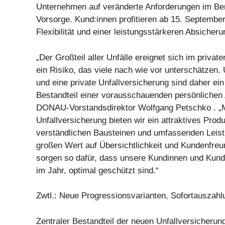
Unternehmen auf veränderte Anforderungen im Ber
Vorsorge. Kund:innen profitieren ab 15. Septembe
Flexibilität und einer leistungsstärkeren Absicheru
„Der Großteil aller Unfälle ereignet sich im privat
ein Risiko, das viele nach wie vor unterschätzen. 
und eine private Unfallversicherung sind daher ein
Bestandteil einer vorausschauenden persönlichen 
DONAU-Vorstandsdirektor Wolfgang Petschko . „M
Unfallversicherung bieten wir ein attraktives Produ
verständlichen Bausteinen und umfassenden Leist
großen Wert auf Übersichtlichkeit und Kundenfreun
sorgen so dafür, dass unsere Kundinnen und Kund
im Jahr, optimal geschützt sind.“
Zwtl.: Neue Progressionsvarianten, Sofortauszah
Zentraler Bestandteil der neuen Unfallversicherung