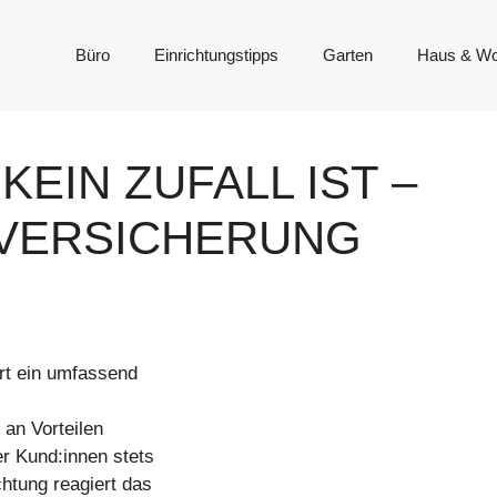
Büro
Einrichtungstipps
Garten
Haus & W
KEIN ZUFALL IST –
LVERSICHERUNG
rt ein umfassend
 an Vorteilen
er Kund:innen stets
htung reagiert das