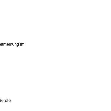
eitmeinung im
Berufe