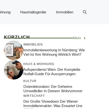
ohnung
Haushaltsgeräte
Immobilien
KÜRZLICH
Mehr
IMMOBILIEN
Immobilienbewertung In Nürnberg: Wie
Viel Ist Ihre Wohnung Wirklich Wert?
HAUS & WOHNUNG
Aufsperrdienst Wien: Der Komplette
Notfall-Guide Für Aussperrungen
KULTUR
Osterdekoration: Der Geheime
Umweltkiller In Deinem Wohnzimmer
WIRTSCHAFT
Der Große Showdown Der Wiener
Immobilienmakler: Was Erwartet Uns