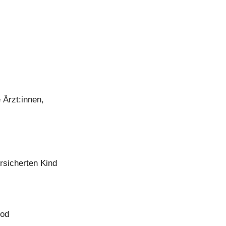
 Ärzt:innen,
rsicherten Kind
tod