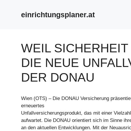
Zum
Inhalt
einrichtungsplaner.at
springen
WEIL SICHERHEIT 
DIE NEUE UNFAL
DER DONAU
Wien (OTS) – Die DONAU Versicherung präsentie
erneuertes
Unfallversicherungsprodukt, das mit einer Vielzahl
aufwartet. Die DONAU orientiert sich im Sinne ihr
an den aktuellen Entwicklungen. Mit der Neuausric