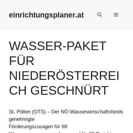
Zum
Inhalt
einrichtungsplaner.at
Menü
springen
WASSER-PAKET
FÜR
NIEDERÖSTERREI
CH GESCHNÜRT
St. Pölten (OTS) – Der NÖ Wasserwirtschaftsfonds
genehmigte
Förderungszusagen für 69