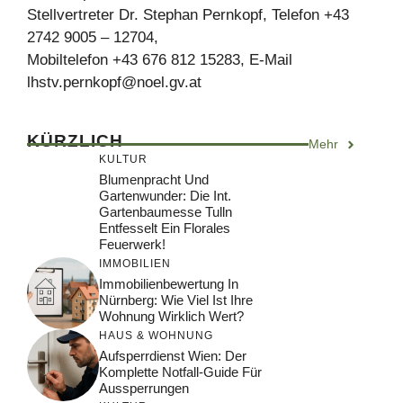
Stellvertreter Dr. Stephan Pernkopf, Telefon +43
2742 9005 – 12704,
Mobiltelefon +43 676 812 15283, E-Mail
lhstv.pernkopf@noel.gv.at
KÜRZLICH
Mehr
KULTUR
Blumenpracht Und
Gartenwunder: Die Int.
Gartenbaumesse Tulln
Entfesselt Ein Florales
Feuerwerk!
IMMOBILIEN
Immobilienbewertung In
Nürnberg: Wie Viel Ist Ihre
Wohnung Wirklich Wert?
HAUS & WOHNUNG
Aufsperrdienst Wien: Der
Komplette Notfall-Guide Für
Aussperrungen