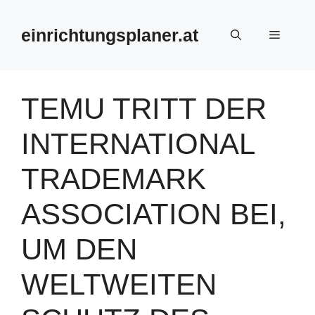
Zum
Inhalt
einrichtungsplaner.at
Menü
springen
TEMU TRITT DER
INTERNATIONAL
TRADEMARK
ASSOCIATION BEI,
UM DEN
WELTWEITEN