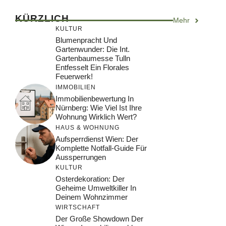
KÜRZLICH
Mehr
KULTUR
Blumenpracht Und
Gartenwunder: Die Int.
Gartenbaumesse Tulln
Entfesselt Ein Florales
Feuerwerk!
IMMOBILIEN
Immobilienbewertung In
Nürnberg: Wie Viel Ist Ihre
Wohnung Wirklich Wert?
HAUS & WOHNUNG
Aufsperrdienst Wien: Der
Komplette Notfall-Guide Für
Aussperrungen
KULTUR
Osterdekoration: Der
Geheime Umweltkiller In
Deinem Wohnzimmer
WIRTSCHAFT
Der Große Showdown Der