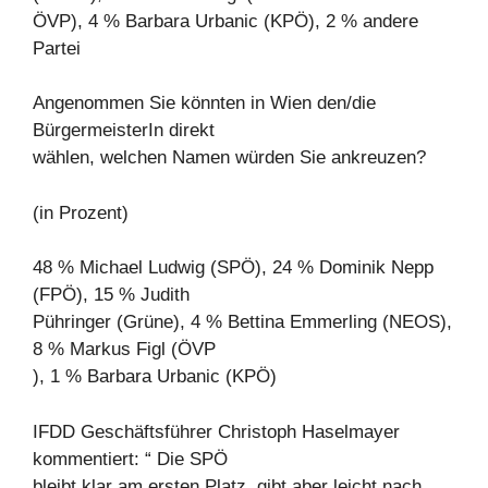
ÖVP), 4 % Barbara Urbanic (KPÖ), 2 % andere
Partei
Angenommen Sie könnten in Wien den/die
BürgermeisterIn direkt
wählen, welchen Namen würden Sie ankreuzen?
(in Prozent)
48 % Michael Ludwig (SPÖ), 24 % Dominik Nepp
(FPÖ), 15 % Judith
Pühringer (Grüne), 4 % Bettina Emmerling (NEOS),
8 % Markus Figl (ÖVP
), 1 % Barbara Urbanic (KPÖ)
IFDD Geschäftsführer Christoph Haselmayer
kommentiert: “ Die SPÖ
bleibt klar am ersten Platz, gibt aber leicht nach.