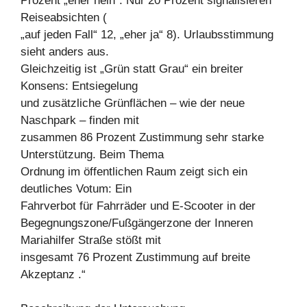
Prozent „eher nein“. Nur 20 Prozent signalisieren
Reiseabsichten (
„auf jeden Fall“ 12, „eher ja“ 8). Urlaubsstimmung
sieht anders aus.
Gleichzeitig ist „Grün statt Grau“ ein breiter
Konsens: Entsiegelung
und zusätzliche Grünflächen – wie der neue
Naschpark – finden mit
zusammen 86 Prozent Zustimmung sehr starke
Unterstützung. Beim Thema
Ordnung im öffentlichen Raum zeigt sich ein
deutliches Votum: Ein
Fahrverbot für Fahrräder und E-Scooter in der
Begegnungszone/Fußgängerzone der Inneren
Mariahilfer Straße stößt mit
insgesamt 76 Prozent Zustimmung auf breite
Akzeptanz .“