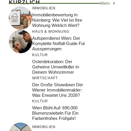
KÜRZLICH
Mehr
IMMOBILIEN
Immobilienbewertung In
Nürnberg: Wie Viel Ist Ihre
Wohnung Wirklich Wert?
HAUS & WOHNUNG
Aufsperrdienst Wien: Der
Komplette Notfall-Guide Für
Aussperrungen
KULTUR
Osterdekoration: Der
Geheime Umweltkiller In
Deinem Wohnzimmer
WIRTSCHAFT
Der Große Showdown Der
Wiener Immobilienmakler:
Was Erwartet Uns 2026?
KULTUR
Wien Blüht Auf: 690.000
Blumenzwiebeln Für Ein
Farbenfrohes Frühjahr!
IMMOBILIEN