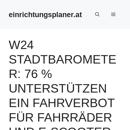
Zum
Inhalt
einrichtungsplaner.at
Menü
springen
W24
STADTBAROMETE
R: 76 %
UNTERSTÜTZEN
EIN FAHRVERBOT
FÜR FAHRRÄDER