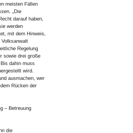
en meisten Fällen
ssen. „Die
 Recht darauf haben,
 sie werden
et, mit dem Hinweis,
t Volksanwalt
heitliche Regelung
r sowie drei große
. Bis dahin muss
ergestellt wird.
grund ausmachen, wer
uf dem Rücken der
ng – Betreuung
nn die