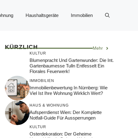
ohnung
Haushaltsgeräte
Immobilien
KÜRZLICH
Mehr
KULTUR
Blumenpracht Und Gartenwunder: Die Int.
Gartenbaumesse Tulln Entfesselt Ein
Florales Feuerwerk!
IMMOBILIEN
Immobilienbewertung In Nürnberg: Wie
Viel Ist Ihre Wohnung Wirklich Wert?
HAUS & WOHNUNG
Aufsperrdienst Wien: Der Komplette
Notfall-Guide Für Aussperrungen
KULTUR
Osterdekoration: Der Geheime