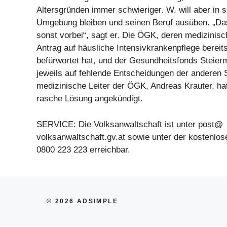
Altersgründen immer schwieriger. W. will aber in 
Umgebung bleiben und seinen Beruf ausüben. „Da
sonst vorbei“, sagt er. Die ÖGK, deren medizinisc
Antrag auf häusliche Intensivkrankenpflege bereits
befürwortet hat, und der Gesundheitsfonds Steie
jeweils auf fehlende Entscheidungen der anderen S
medizinische Leiter der ÖGK, Andreas Krauter, ha
rasche Lösung angekündigt.
SERVICE: Die Volksanwaltschaft ist unter post@
volksanwaltschaft.gv.at sowie unter der kostenl
0800 223 223 erreichbar.
© 2026 ADSIMPLE