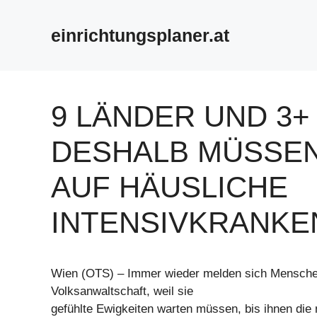
Zum
Inhalt
einrichtungsplaner.at
springen
9 LÄNDER UND 3
DESHALB MÜSSE
AUF HÄUSLICHE
INTENSIVKRANK
Wien (OTS) – Immer wieder melden sich Mensche
Volksanwaltschaft, weil sie
gefühlte Ewigkeiten warten müssen, bis ihnen die