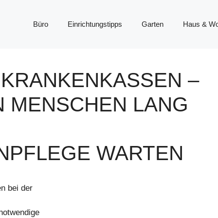
Büro
Einrichtungstipps
Garten
Haus & W
+ KRANKENKASSEN –
N MENSCHEN LANG
ENPFLEGE WARTEN
n bei der
 notwendige