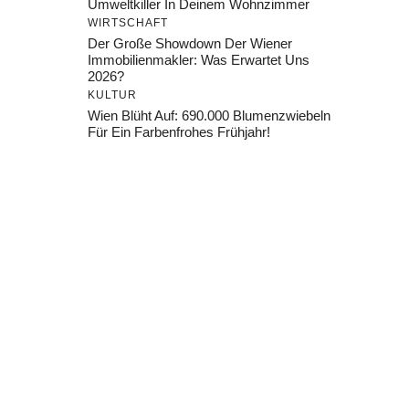
Umweltkiller In Deinem Wohnzimmer
WIRTSCHAFT
Der Große Showdown Der Wiener
Immobilienmakler: Was Erwartet Uns
2026?
KULTUR
Wien Blüht Auf: 690.000 Blumenzwiebeln
Für Ein Farbenfrohes Frühjahr!