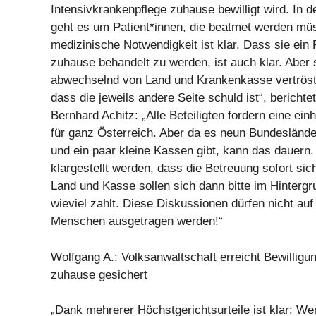
Intensivkrankenpflege zuhause bewilligt wird. In d
geht es um Patient*innen, die beatmet werden mü
medizinische Notwendigkeit ist klar. Dass sie ein
zuhause behandelt zu werden, ist auch klar. Aber
abwechselnd von Land und Krankenkasse vertröst
dass die jeweils andere Seite schuld ist“, berichte
Bernhard Achitz: „Alle Beteiligten fordern eine ein
für ganz Österreich. Aber da es neun Bundeslände
und ein paar kleine Kassen gibt, kann das dauern
klargestellt werden, dass die Betreuung sofort sich
Land und Kasse sollen sich dann bitte im Hinter
wieviel zahlt. Diese Diskussionen dürfen nicht a
Menschen ausgetragen werden!“
Wolfgang A.: Volksanwaltschaft erreicht Bewilligu
zuhause gesichert
„Dank mehrerer Höchstgerichtsurteile ist klar: We