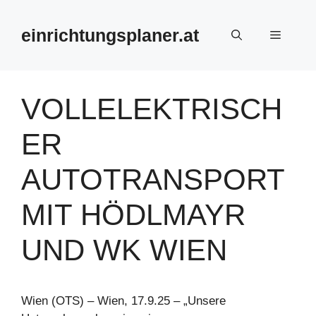
Zum
Inhalt
einrichtungsplaner.at
Menü
springen
VOLLELEKTRISCH
ER
AUTOTRANSPORT
MIT HÖDLMAYR
UND WK WIEN
Wien (OTS) – Wien, 17.9.25 – „Unsere