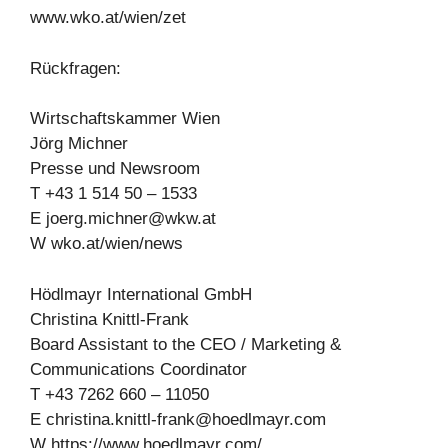
www.wko.at/wien/zet
Rückfragen:
Wirtschaftskammer Wien
Jörg Michner
Presse und Newsroom
T +43 1 514 50 – 1533
E
joerg.michner@wkw.at
W wko.at/wien/news
Hödlmayr International GmbH
Christina Knittl-Frank
Board Assistant to the CEO / Marketing &
Communications Coordinator
T +43 7262 660 – 11050
E
christina.knittl-frank@hoedlmayr.com
W https://www.hoedlmayr.com/