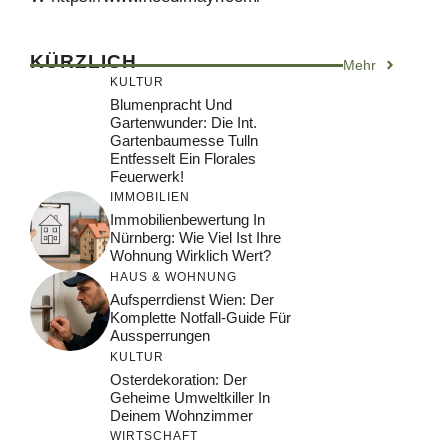
KÜRZLICH
Mehr
KULTUR
Blumenpracht Und
Gartenwunder: Die Int.
Gartenbaumesse Tulln
Entfesselt Ein Florales
Feuerwerk!
IMMOBILIEN
Immobilienbewertung In
Nürnberg: Wie Viel Ist Ihre
Wohnung Wirklich Wert?
HAUS & WOHNUNG
Aufsperrdienst Wien: Der
Komplette Notfall-Guide Für
Aussperrungen
KULTUR
Osterdekoration: Der
Geheime Umweltkiller In
Deinem Wohnzimmer
WIRTSCHAFT