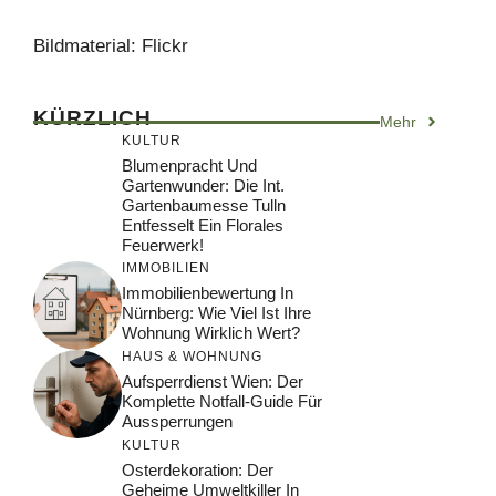
Bildmaterial: Flickr
KÜRZLICH
Mehr
KULTUR
Blumenpracht Und
Gartenwunder: Die Int.
Gartenbaumesse Tulln
Entfesselt Ein Florales
Feuerwerk!
IMMOBILIEN
Immobilienbewertung In
Nürnberg: Wie Viel Ist Ihre
Wohnung Wirklich Wert?
HAUS & WOHNUNG
Aufsperrdienst Wien: Der
Komplette Notfall-Guide Für
Aussperrungen
KULTUR
Osterdekoration: Der
Geheime Umweltkiller In