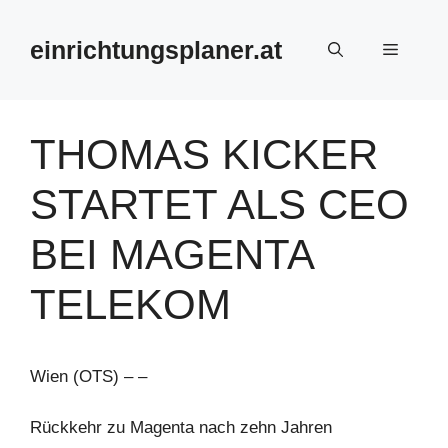
Zum
Inhalt
einrichtungsplaner.at
Menü
springen
THOMAS KICKER
STARTET ALS CEO
BEI MAGENTA
TELEKOM
Wien (OTS) – –
Rückkehr zu Magenta nach zehn Jahren