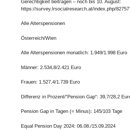
Gerechtigkeit beitragen – noch bis 10. August:
https://survey.lrsocialresearch.at/index.php/82757
Alle Alterspensionen
Österreich/Wien
Alle Alterspensionen monatlich: 1.949/1.998 Euro
Männer: 2.534,8/2.421 Euro
Frauen: 1.527,4/1.739 Euro
Differenz in Prozent/“Pension Gap“: 39,7/28,2 Eur
Pension Gap in Tagen (= Minus): 145/103 Tage
Equal Pension Day 2024: 06.08./15.09.2024