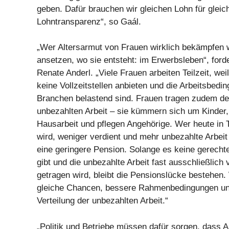
geben. Dafür brauchen wir gleichen Lohn für gleic
Lohntransparenz“, so Gaál.
„Wer Altersarmut von Frauen wirklich bekämpfen w
ansetzen, wo sie entsteht: im Erwerbsleben“, ford
Renate Anderl. „Viele Frauen arbeiten Teilzeit, we
keine Vollzeitstellen anbieten und die Arbeitsbedin
Branchen belastend sind. Frauen tragen zudem de
unbezahlten Arbeit – sie kümmern sich um Kinder
Hausarbeit und pflegen Angehörige. Wer heute in T
wird, weniger verdient und mehr unbezahlte Arbeit l
eine geringere Pension. Solange es keine gerecht
gibt und die unbezahlte Arbeit fast ausschließlich
getragen wird, bleibt die Pensionslücke bestehen.
gleiche Chancen, bessere Rahmenbedingungen un
Verteilung der unbezahlten Arbeit.“
„Politik und Betriebe müssen dafür sorgen, dass A