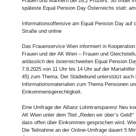
Frauen und Männern bei 28,2 Prozent. So findet i
späteste Equal Pension Day Österreichs statt: am
Informationsoffensive am Equal Pension Day auf d
Straße und online
Das Frauenservice Wien informiert in Kooperatio
Frauen und der AK Wien – Frauen und Gleichstellu
anlässlich des österreichweiten Equal Pension D
7.8.2025 von 11 Uhr bis 14 Uhr auf der Mariahilfe
45) zum Thema. Der Städtebund unterstützt auch 
Informationsmaterialien zum Thema Pensionen un
Einkommensgerechtigkeit.
Eine Umfrage der Allianz Lohntransparenz Neu koo
AK Wien unter dem Titel „Reden wir über’s Geld!“ 
dass offen über Einkommen gesprochen wird. Wie 
Die Teilnahme an der Online-Umfrage dauert 5 Mi