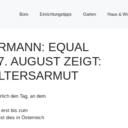
Büro
Einrichtungstipps
Garten
Haus & W
RMANN: EQUAL
7. AUGUST ZEIGT:
ALTERSARMUT
rlich den Tag, an dem
 erst bis zum
st dies in Österreich