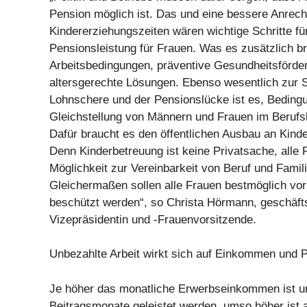
Pension möglich ist. Das und eine bessere Anrec
Kindererziehungszeiten wären wichtige Schritte fü
Pensionsleistung für Frauen. Was es zusätzlich br
Arbeitsbedingungen, präventive Gesundheitsförde
altersgerechte Lösungen. Ebenso wesentlich zur 
Lohnschere und der Pensionslücke ist es, Bedingu
Gleichstellung von Männern und Frauen im Berufs
Dafür braucht es den öffentlichen Ausbau an Kind
Denn Kinderbetreuung ist keine Privatsache, alle 
Möglichkeit zur Vereinbarkeit von Beruf und Fami
Gleichermaßen sollen alle Frauen bestmöglich vor
beschützt werden“, so Christa Hörmann, geschäf
Vizepräsidentin und -Frauenvorsitzende.
Unbezahlte Arbeit wirkt sich auf Einkommen und 
Je höher das monatliche Erwerbseinkommen ist 
Beitragsmonate geleistet werden, umso höher ist 