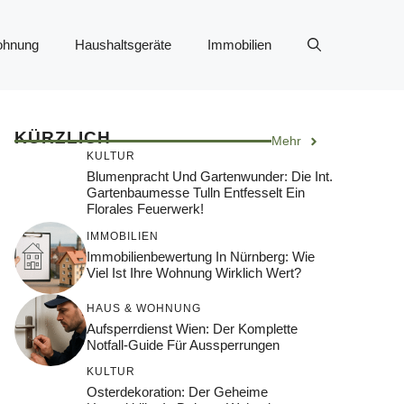
ohnung
Haushaltsgeräte
Immobilien
KÜRZLICH
Mehr
KULTUR
Blumenpracht Und Gartenwunder: Die Int.
Gartenbaumesse Tulln Entfesselt Ein
Florales Feuerwerk!
IMMOBILIEN
Immobilienbewertung In Nürnberg: Wie
Viel Ist Ihre Wohnung Wirklich Wert?
HAUS & WOHNUNG
Aufsperrdienst Wien: Der Komplette
Notfall-Guide Für Aussperrungen
KULTUR
Osterdekoration: Der Geheime