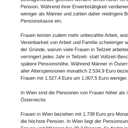
Pension. Während ihrer Erwerbstätigkeit verdiene
weniger als Männer und zahlen daher niedrigere Be
Pensionskasse ein.
Frauen leisten zudem mehr unbezahlte Arbeit, wod
Vereinbarkeit von Arbeit und Familie schwieriger wi
der Gründe, warum viele Frauen in Teilzeit arbeite
verringert jedes Jahr in Teilzeit- statt Vollzeit-Bes
spätere Pensionshöhe. Während Männer in Österr
aller Alterspensionen monatlich 2.534,9 Euro bezi
Frauen mit 1.527,4 Euro um 1.007,5 Euro weniger.
In Wien sind die Pensionen von Frauen höher als 
Österreichs
Frauen in Wien beziehen mit 1.739 Euro pro Monat
die höchste Pension. In Wien liegt der Pensionsu