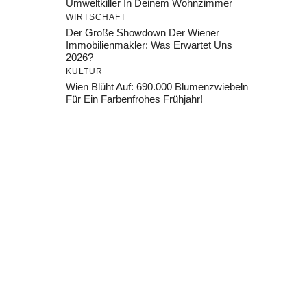
Umweltkiller In Deinem Wohnzimmer
WIRTSCHAFT
Der Große Showdown Der Wiener
Immobilienmakler: Was Erwartet Uns
2026?
KULTUR
Wien Blüht Auf: 690.000 Blumenzwiebeln
Für Ein Farbenfrohes Frühjahr!