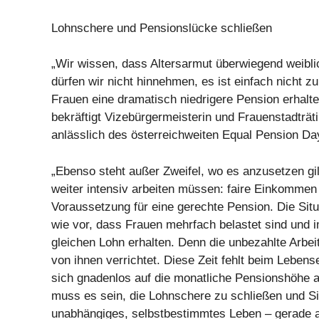
Lohnschere und Pensionslücke schließen
„Wir wissen, dass Altersarmut überwiegend weibli
dürfen wir nicht hinnehmen, es ist einfach nicht z
Frauen eine dramatisch niedrigere Pension erhalt
bekräftigt Vizebürgermeisterin und Frauenstadträt
anlässlich des österreichweiten Equal Pension Da
„Ebenso steht außer Zweifel, wo es anzusetzen gil
weiter intensiv arbeiten müssen: faire Einkommen 
Voraussetzung für eine gerechte Pension. Die Situ
wie vor, dass Frauen mehrfach belastet sind und 
gleichen Lohn erhalten. Denn die unbezahlte Arbeit
von ihnen verrichtet. Diese Zeit fehlt beim Lebe
sich gnadenlos auf die monatliche Pensionshöhe a
muss es sein, die Lohnschere zu schließen und Sic
unabhängiges, selbstbestimmtes Leben – gerade a