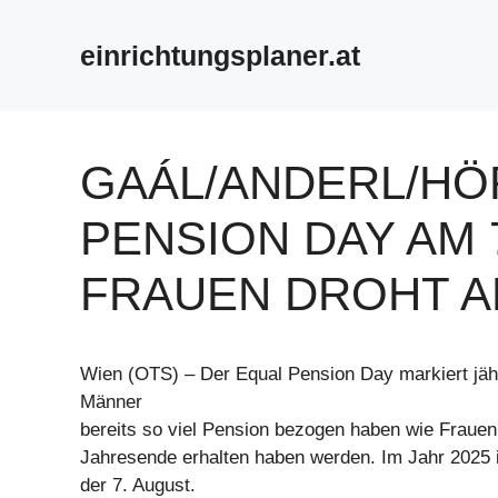
Zum
Inhalt
einrichtungsplaner.at
springen
GAÁL/ANDERL/HÖ
PENSION DAY AM 
FRAUEN DROHT 
Wien (OTS) – Der Equal Pension Day markiert jäh
Männer
bereits so viel Pension bezogen haben wie Frauen
Jahresende erhalten haben werden. Im Jahr 2025 i
der 7. August.