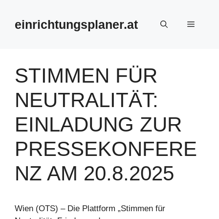
Zum
Inhalt
einrichtungsplaner.at
Menü
springen
STIMMEN FÜR
NEUTRALITÄT:
EINLADUNG ZUR
PRESSEKONFERE
NZ AM 20.8.2025
Wien (OTS) – Die Plattform „Stimmen für