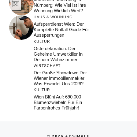
Nürnberg: Wie Viel Ist Ihre
Wohnung Wirklich Wert?
HAUS & WOHNUNG
Aufsperrdienst Wien: Der
Komplette Notfall-Guide Für
Aussperrungen
KULTUR
Osterdekoration: Der
Geheime Umweltkiller In
Deinem Wohnzimmer
WIRTSCHAFT
Der Große Showdown Der
Wiener Immobilienmakler:
Was Erwartet Uns 2026?
KULTUR
Wien Blüht Auf: 690.000
Blumenzwiebeln Für Ein
Farbenfrohes Frühjahr!
© 2026 ADSIMPLE