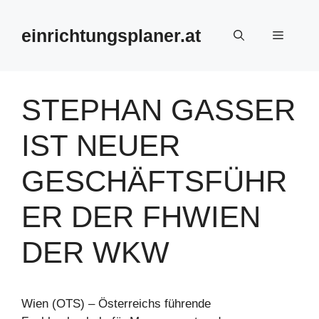
Zum
Inhalt
einrichtungsplaner.at
Menü
springen
STEPHAN GASSER
IST NEUER
GESCHÄFTSFÜHR
ER DER FHWIEN
DER WKW
Wien (OTS) – Österreichs führende