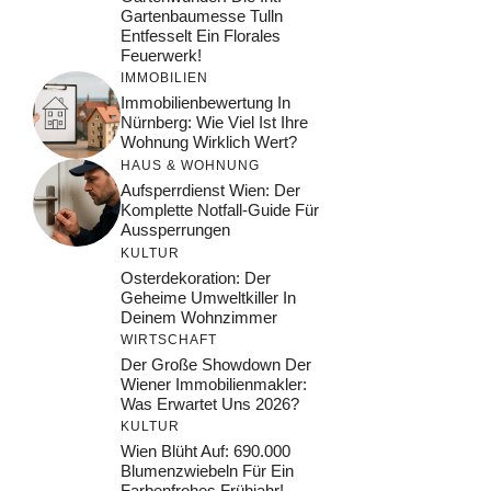
Gartenbaumesse Tulln
Entfesselt Ein Florales
Feuerwerk!
IMMOBILIEN
Immobilienbewertung In
Nürnberg: Wie Viel Ist Ihre
Wohnung Wirklich Wert?
HAUS & WOHNUNG
Aufsperrdienst Wien: Der
Komplette Notfall-Guide Für
Aussperrungen
KULTUR
Osterdekoration: Der
Geheime Umweltkiller In
Deinem Wohnzimmer
WIRTSCHAFT
Der Große Showdown Der
Wiener Immobilienmakler:
Was Erwartet Uns 2026?
KULTUR
Wien Blüht Auf: 690.000
Blumenzwiebeln Für Ein
Farbenfrohes Frühjahr!