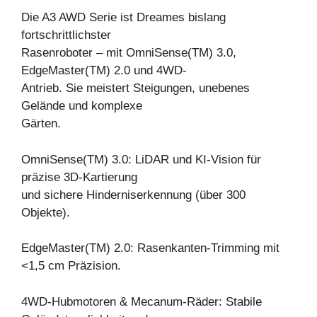
Die A3 AWD Serie ist Dreames bislang
fortschrittlichster
Rasenroboter – mit OmniSense(TM) 3.0,
EdgeMaster(TM) 2.0 und 4WD-
Antrieb. Sie meistert Steigungen, unebenes
Gelände und komplexe
Gärten.
OmniSense(TM) 3.0: LiDAR und KI-Vision für
präzise 3D-Kartierung
und sichere Hinderniserkennung (über 300
Objekte).
EdgeMaster(TM) 2.0: Rasenkanten-Trimming mit
<1,5 cm Präzision.
4WD-Hubmotoren & Mecanum-Räder: Stabile