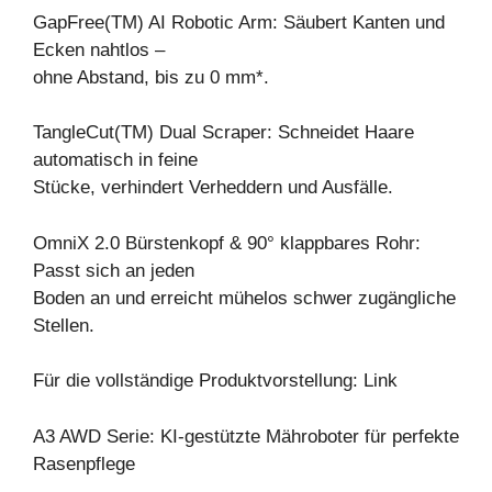
GapFree(TM) AI Robotic Arm: Säubert Kanten und
Ecken nahtlos –
ohne Abstand, bis zu 0 mm*.
TangleCut(TM) Dual Scraper: Schneidet Haare
automatisch in feine
Stücke, verhindert Verheddern und Ausfälle.
OmniX 2.0 Bürstenkopf & 90° klappbares Rohr:
Passt sich an jeden
Boden an und erreicht mühelos schwer zugängliche
Stellen.
Für die vollständige Produktvorstellung: Link
A3 AWD Serie: KI-gestützte Mähroboter für perfekte
Rasenpflege