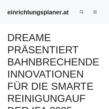
Zum
Inhalt
einrichtungsplaner.at
Menü
springen
DREAME
PRÄSENTIERT
BAHNBRECHENDE
INNOVATIONEN
FÜR DIE SMARTE
REINIGUNGAUF