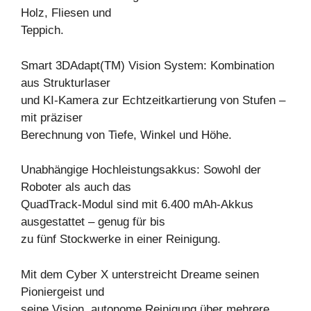
Holz, Fliesen und
Teppich.
Smart 3DAdapt(TM) Vision System: Kombination
aus Strukturlaser
und KI-Kamera zur Echtzeitkartierung von Stufen –
mit präziser
Berechnung von Tiefe, Winkel und Höhe.
Unabhängige Hochleistungsakkus: Sowohl der
Roboter als auch das
QuadTrack-Modul sind mit 6.400 mAh-Akkus
ausgestattet – genug für bis
zu fünf Stockwerke in einer Reinigung.
Mit dem Cyber X unterstreicht Dreame seinen
Pioniergeist und
seine Vision, autonome Reinigung über mehrere