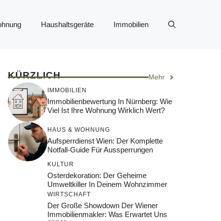
ohnung
Haushaltsgeräte
Immobilien
KÜRZLICH
Mehr
IMMOBILIEN
Immobilienbewertung In Nürnberg: Wie
Viel Ist Ihre Wohnung Wirklich Wert?
HAUS & WOHNUNG
Aufsperrdienst Wien: Der Komplette
Notfall-Guide Für Aussperrungen
KULTUR
Osterdekoration: Der Geheime
Umweltkiller In Deinem Wohnzimmer
WIRTSCHAFT
Der Große Showdown Der Wiener
Immobilienmakler: Was Erwartet Uns