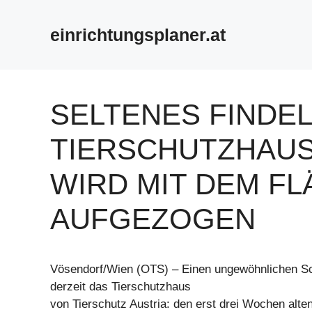
Zum
Inhalt
einrichtungsplaner.at
springen
SELTENES FINDEL
TIERSCHUTZHAUS:
WIRD MIT DEM F
AUFGEZOGEN
Vösendorf/Wien (OTS) – Einen ungewöhnlichen Sch
derzeit das Tierschutzhaus
von Tierschutz Austria: den erst drei Wochen alten