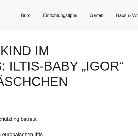
Büro
Einrichtungstipps
Garten
Haus & W
KIND IM
 ILTIS-BABY „IGOR“
LÄSCHCHEN
ützling betreut
 europäischen Iltis