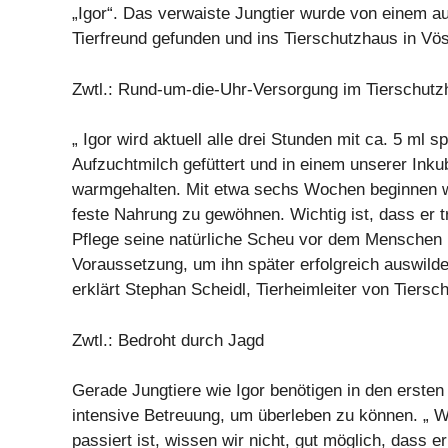
„Igor“. Das verwaiste Jungtier wurde von einem 
Tierfreund gefunden und ins Tierschutzhaus in Vö
Zwtl.: Rund-um-die-Uhr-Versorgung im Tierschutz
„ Igor wird aktuell alle drei Stunden mit ca. 5 ml sp
Aufzuchtmilch gefüttert und in einem unserer Inku
warmgehalten. Mit etwa sechs Wochen beginnen wi
feste Nahrung zu gewöhnen. Wichtig ist, dass er t
Pflege seine natürliche Scheu vor dem Menschen b
Voraussetzung, um ihn später erfolgreich auswilde
erklärt Stephan Scheidl, Tierheimleiter von Tiersch
Zwtl.: Bedroht durch Jagd
Gerade Jungtiere wie Igor benötigen in den erst
intensive Betreuung, um überleben zu können. „ W
passiert ist, wissen wir nicht, gut möglich, dass 