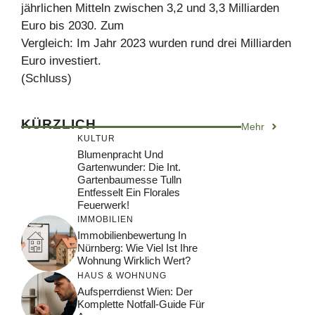
jährlichen Mitteln zwischen 3,2 und 3,3 Milliarden
Euro bis 2030. Zum
Vergleich: Im Jahr 2023 wurden rund drei Milliarden
Euro investiert.
(Schluss)
KÜRZLICH
Mehr
KULTUR
Blumenpracht Und
Gartenwunder: Die Int.
Gartenbaumesse Tulln
Entfesselt Ein Florales
Feuerwerk!
IMMOBILIEN
Immobilienbewertung In
Nürnberg: Wie Viel Ist Ihre
Wohnung Wirklich Wert?
HAUS & WOHNUNG
Aufsperrdienst Wien: Der
Komplette Notfall-Guide Für