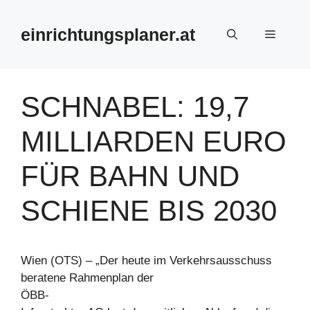
Zum
Inhalt
einrichtungsplaner.at
Menü
springen
SCHNABEL: 19,7
MILLIARDEN EURO
FÜR BAHN UND
SCHIENE BIS 2030
Wien (OTS) – „Der heute im Verkehrsausschuss
beratene Rahmenplan der
ÖBB-